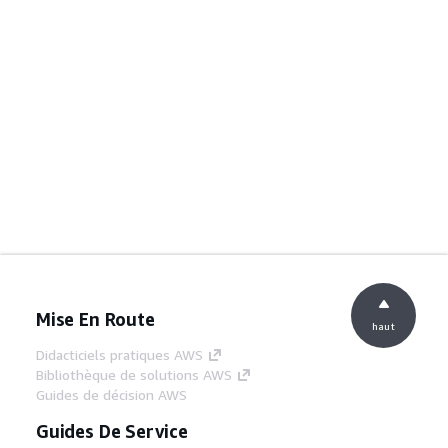
Mise En Route
haut
Didacticiels pratiques AWS
Bibliothèque de solutions AWS
Guides de décision AWS
Guides De Service