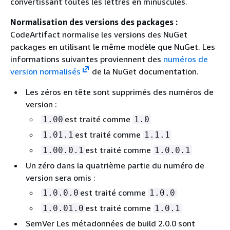
convertissant toutes les lettres en minuscules.
Normalisation des versions des packages :
CodeArtifact normalise les versions des NuGet
packages en utilisant le même modèle que NuGet. Les
informations suivantes proviennent des
numéros de
version normalisés
de la NuGet documentation.
Les zéros en tête sont supprimés des numéros de
version :
est traité comme
1.00
1.0
est traité comme
1.01.1
1.1.1
est traité comme
1.00.0.1
1.0.0.1
Un zéro dans la quatrième partie du numéro de
version sera omis :
est traité comme
1.0.0.0
1.0.0
est traité comme
1.0.01.0
1.0.1
SemVer Les métadonnées de build 2.0.0 sont