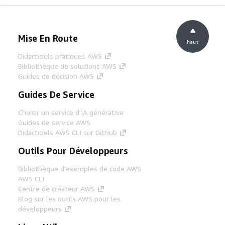
Mise En Route
haut
Didacticiels pratiques AWS
Bibliothèque de solutions AWS
Guides de décision AWS
Guides De Service
Choisir un service d'IA générative
Guides de service AWS
Didacticiels AWS CLI sur GitHub
Outils Pour Développeurs
Bibliothèque d'exemples de code AWS
AWS CLI
Centre de créateur AWS
Blog sur les outils AWS pour les
développeurs