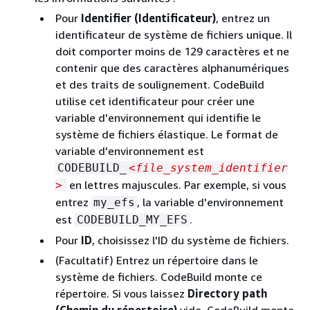
Pour
Identifier (Identificateur)
, entrez un
identificateur de système de fichiers unique. Il
doit comporter moins de 129 caractères et ne
contenir que des caractères alphanumériques
et des traits de soulignement. CodeBuild
utilise cet identificateur pour créer une
variable d'environnement qui identifie le
système de fichiers élastique. Le format de
variable d'environnement est
CODEBUILD_
<file_system_identifier
en lettres majuscules. Par exemple, si vous
>
entrez
, la variable d'environnement
my_efs
est
.
CODEBUILD_MY_EFS
Pour
ID
, choisissez l'ID du système de fichiers.
(Facultatif) Entrez un répertoire dans le
système de fichiers. CodeBuild monte ce
répertoire. Si vous laissez
Directory path
(Chemin du répertoire)
vide, CodeBuild monte