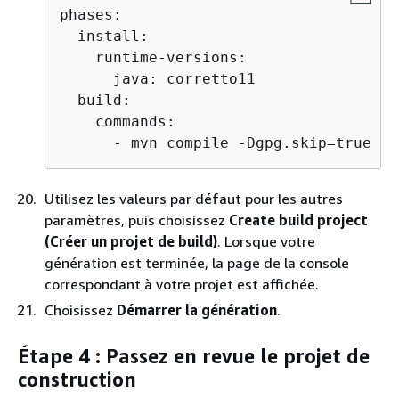
phases:

  install:

    runtime-versions:

      java: corretto11    

  build:

    commands:

      - mvn compile -Dgpg.skip=true -D
Utilisez les valeurs par défaut pour les autres
paramètres, puis choisissez
Create build project
(Créer un projet de build)
. Lorsque votre
génération est terminée, la page de la console
correspondant à votre projet est affichée.
Choisissez
Démarrer la génération
.
Étape 4 : Passez en revue le projet de
construction