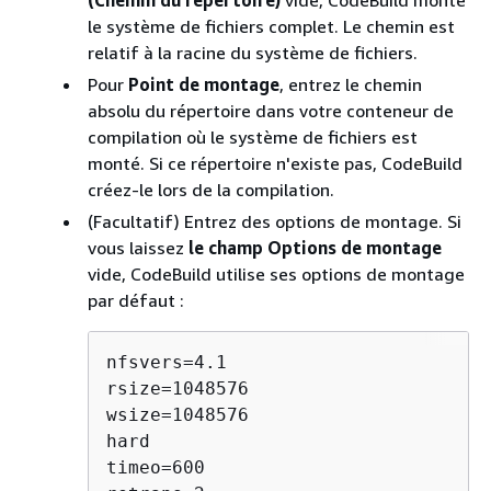
le système de fichiers complet. Le chemin est
relatif à la racine du système de fichiers.
Pour
Point de montage
, entrez le chemin
absolu du répertoire dans votre conteneur de
compilation où le système de fichiers est
monté. Si ce répertoire n'existe pas, CodeBuild
créez-le lors de la compilation.
(Facultatif) Entrez des options de montage. Si
vous laissez
le champ Options de montage
vide, CodeBuild utilise ses options de montage
par défaut :
nfsvers=4.1

rsize=1048576

wsize=1048576

hard

timeo=600
