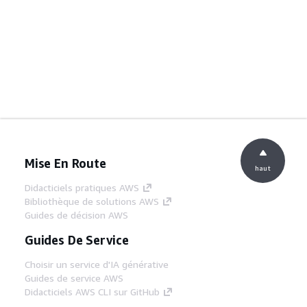
Mise En Route
haut
Didacticiels pratiques AWS
Bibliothèque de solutions AWS
Guides de décision AWS
Guides De Service
Choisir un service d'IA générative
Guides de service AWS
Didacticiels AWS CLI sur GitHub