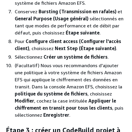
système de fichiers Amazon EFS.
Conservez
Bursting (Transmission en rafales)
et
General Purpose (Usage général)
sélectionnés en
tant que modes de performance et de débit par
défaut, puis choisissez
Étape suivante
.
Pour
Configure client access (Configurer l'accès
client)
, choisissez
Next Step (Étape suivante)
.
Sélectionnez
Créer un système de fichiers
.
(Facultatif) Nous vous recommandons d'ajouter
une politique à votre système de fichiers Amazon
EFS qui applique le chiffrement des données en
transit. Dans la console Amazon EFS, choisissez la
politique du système de fichiers
, choisissez
Modifier
, cochez la case intitulée
Appliquer le
chiffrement en transit pour tous les clients
, puis
sélectionnez
Enregistrer
.
Étape 3 : créer un CodeBuild projet à