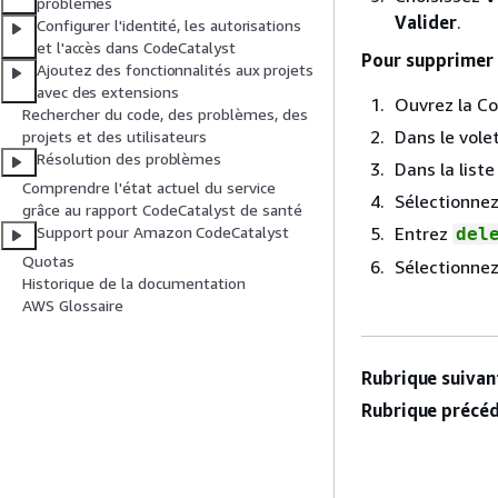
problèmes
Valider
.
Configurer l'identité, les autorisations
et l'accès dans CodeCatalyst
Pour supprimer 
Ajoutez des fonctionnalités aux projets
avec des extensions
Ouvrez la Co
Rechercher du code, des problèmes, des
Dans le vole
projets et des utilisateurs
Résolution des problèmes
Dans la list
Comprendre l'état actuel du service
Sélectionne
grâce au rapport CodeCatalyst de santé
Entrez
Support pour Amazon CodeCatalyst
del
Quotas
Sélectionne
Historique de la documentation
AWS Glossaire
Rubrique suivant
Rubrique précéd