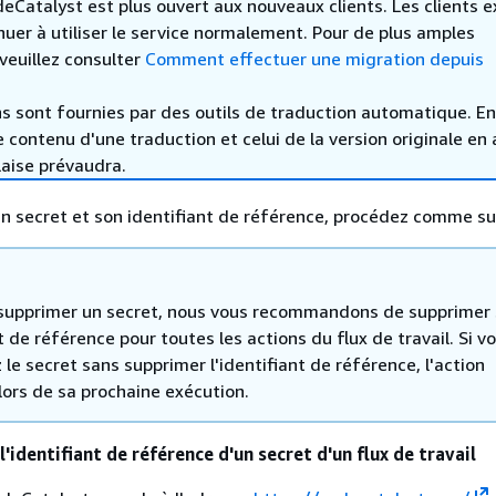
Catalyst est plus ouvert aux nouveaux clients. Les clients e
uer à utiliser le service normalement. Pour de plus amples
veuillez consulter
Comment effectuer une migration depuis
s sont fournies par des outils de traduction automatique. En
le contenu d'une traduction et celui de la version originale en 
laise prévaudra.
n secret et son identifiant de référence, procédez comme sui
supprimer un secret, nous vous recommandons de supprimer
t de référence pour toutes les actions du flux de travail. Si v
le secret sans supprimer l'identifiant de référence, l'action
lors de sa prochaine exécution.
'identifiant de référence d'un secret d'un flux de travail