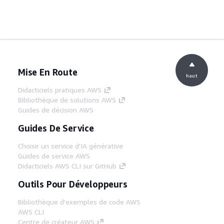
Mise En Route
haut
Didacticiels pratiques AWS
Bibliothèque de solutions AWS
Guides de décision AWS
Guides De Service
Choisir un service d'IA générative
Guides de service AWS
Didacticiels AWS CLI sur GitHub
Outils Pour Développeurs
Bibliothèque d'exemples de code AWS
AWS CLI
Centre de créateur AWS