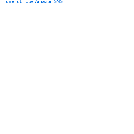
une rubrique Amazon SNS