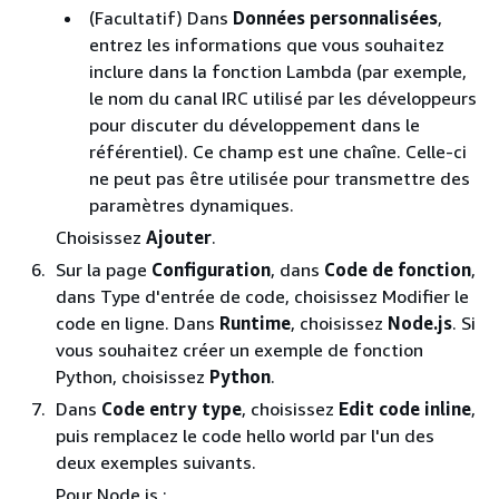
(Facultatif) Dans
Données personnalisées
,
entrez les informations que vous souhaitez
inclure dans la fonction Lambda (par exemple,
le nom du canal IRC utilisé par les développeurs
pour discuter du développement dans le
référentiel). Ce champ est une chaîne. Celle-ci
ne peut pas être utilisée pour transmettre des
paramètres dynamiques.
Choisissez
Ajouter
.
Sur la page
Configuration
, dans
Code de fonction
,
dans Type d'entrée de code, choisissez Modifier le
code en ligne. Dans
Runtime
, choisissez
Node.js
. Si
vous souhaitez créer un exemple de fonction
Python, choisissez
Python
.
Dans
Code entry type
, choisissez
Edit code inline
,
puis remplacez le code hello world par l'un des
deux exemples suivants.
Pour Node.js :