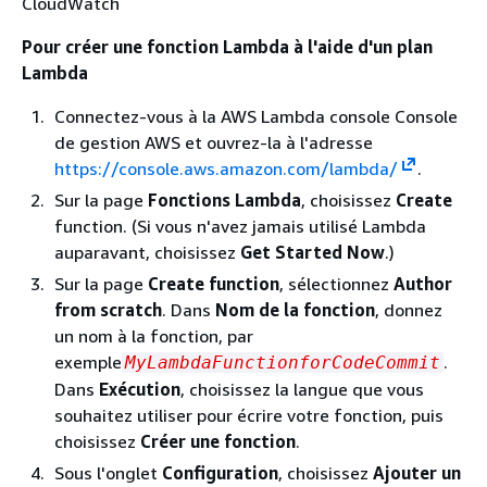
CloudWatch
Pour créer une fonction Lambda à l'aide d'un plan
Lambda
Connectez-vous à la AWS Lambda console Console
de gestion AWS et ouvrez-la à l'adresse
https://console.aws.amazon.com/lambda/
.
Sur la page
Fonctions Lambda
, choisissez
Create
function. (Si vous n'avez jamais utilisé Lambda
auparavant, choisissez
Get Started Now
.)
Sur la page
Create function
, sélectionnez
Author
from scratch
. Dans
Nom de la fonction
, donnez
un nom à la fonction, par
exemple
.
MyLambdaFunctionforCodeCommit
Dans
Exécution
, choisissez la langue que vous
souhaitez utiliser pour écrire votre fonction, puis
choisissez
Créer une fonction
.
Sous l'onglet
Configuration
, choisissez
Ajouter un