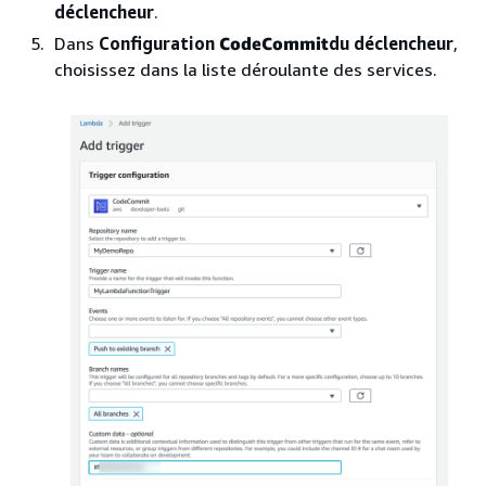
déclencheur
.
Dans
Configuration
CodeCommit
du déclencheur
,
choisissez dans la liste déroulante des services.