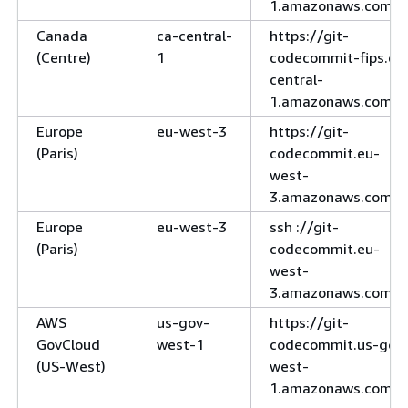
1.amazonaws.com
Canada
ca-central-
https://git-
(Centre)
1
codecommit-fips.ca
central-
1.amazonaws.com
Europe
eu-west-3
https://git-
(Paris)
codecommit.eu-
west-
3.amazonaws.com
Europe
eu-west-3
ssh ://git-
(Paris)
codecommit.eu-
west-
3.amazonaws.com
AWS
us-gov-
https://git-
GovCloud
west-1
codecommit.us-gov
(US-West)
west-
1.amazonaws.com