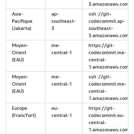
3.amazonaws.com
Asie-
ap-
ssh ://git-
Pacifique
southeast-
codecommit.ap-
(Jakarta)
3
southeast-
3.amazonaws.com
Moyen-
me-
https://git-
Orient
central-1
codecommit.me-
(EAU)
central-
1.amazonaws.com
Moyen-
me-
ssh ://git-
Orient
central-1
codecommit.me-
(EAU)
central-
1.amazonaws.com
Europe
eu-
https://git-
(Francfort)
central-1
codecommit.eu-
central-
1.amazonaws.com