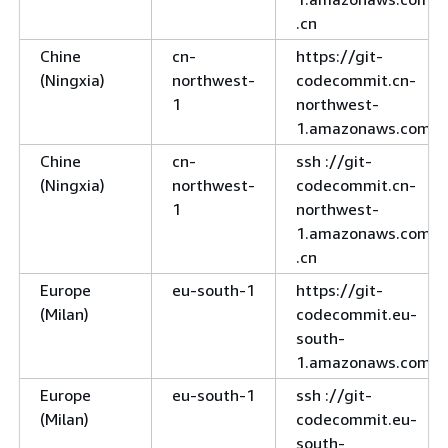
.cn
Chine
cn-
https://git-
(Ningxia)
northwest-
codecommit.cn-
1
northwest-
1.amazonaws.com.c
Chine
cn-
ssh ://git-
(Ningxia)
northwest-
codecommit.cn-
1
northwest-
1.amazonaws.com
.cn
Europe
eu-south-1
https://git-
(Milan)
codecommit.eu-
south-
1.amazonaws.com
Europe
eu-south-1
ssh ://git-
(Milan)
codecommit.eu-
south-