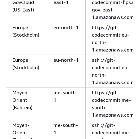
GovCloud
east-1
codecommit-fips.us
(US-East)
gov-east-
1.amazonaws.com
Europe
eu-north-1
https://git-
(Stockholm)
codecommit.eu-
north-
1.amazonaws.com
Europe
eu-north-1
ssh ://git-
(Stockholm)
codecommit.eu-
north-
1.amazonaws.com
Moyen-
me-south-
https://git-
Orient
1
codecommit.me-
(Bahreïn)
south-
1.amazonaws.com
Moyen-
me-south-
ssh ://git-
Orient
1
codecommit.me-