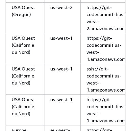
USA Ouest
us-west-2
https://git-
(Oregon)
codecommit-fips.us
west-
2.amazonaws.com
USA Ouest
us-west-1
https://git-
(Californie
codecommit.us-
du Nord)
west-
1.amazonaws.com
USA Ouest
us-west-1
ssh ://git-
(Californie
codecommit.us-
du Nord)
west-
1.amazonaws.com
USA Ouest
us-west-1
https://git-
(Californie
codecommit-fips.us
du Nord)
west-
1.amazonaws.com
Europe
eu-west-1
https://git-