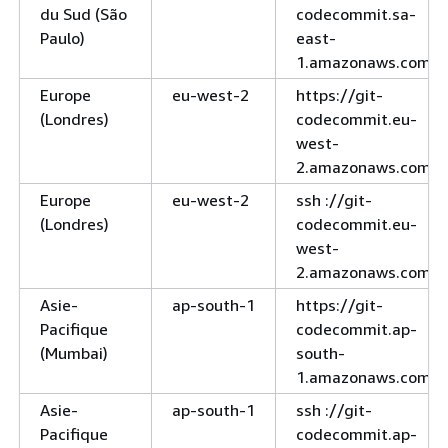
du Sud (São
codecommit.sa-
Paulo)
east-
1.amazonaws.com
Europe
eu-west-2
https://git-
(Londres)
codecommit.eu-
west-
2.amazonaws.com
Europe
eu-west-2
ssh ://git-
(Londres)
codecommit.eu-
west-
2.amazonaws.com
Asie-
ap-south-1
https://git-
Pacifique
codecommit.ap-
(Mumbai)
south-
1.amazonaws.com
Asie-
ap-south-1
ssh ://git-
Pacifique
codecommit.ap-