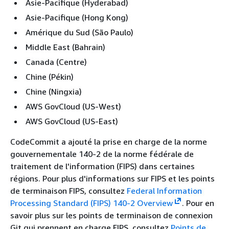
Asie-Pacifique (Hyderabad)
Asie-Pacifique (Hong Kong)
Amérique du Sud (São Paulo)
Middle East (Bahrain)
Canada (Centre)
Chine (Pékin)
Chine (Ningxia)
AWS GovCloud (US-West)
AWS GovCloud (US-East)
CodeCommit a ajouté la prise en charge de la norme
gouvernementale 140-2 de la norme fédérale de
traitement de l'information (FIPS) dans certaines
régions. Pour plus d'informations sur FIPS et les points
de terminaison FIPS, consultez
Federal Information
Processing Standard (FIPS) 140-2 Overview
. Pour en
savoir plus sur les points de terminaison de connexion
Git qui prennent en charge FIPS, consultez
Points de