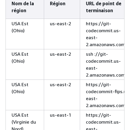
Nom de la
Région
URL de point de
région
terminaison
USA Est
us-east-2
https://git-
(Ohio)
codecommit.us-
east-
2.amazonaws.com
USA Est
us-east-2
ssh ://git-
(Ohio)
codecommit.us-
east-
2.amazonaws.com
USA Est
us-east-2
https://git-
(Ohio)
codecommit-fips.us
east-
2.amazonaws.com
USA Est
us-east-1
https://git-
(Virginie du
codecommit.us-
Nord)
east-