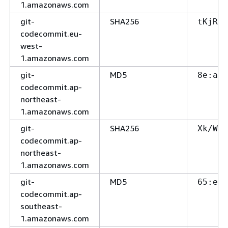
1.amazonaws.com
git-
SHA256
tKjRkO
codecommit.eu-
west-
1.amazonaws.com
git-
MD5
8e:a3
codecommit.ap-
northeast-
1.amazonaws.com
git-
SHA256
Xk/WeY
codecommit.ap-
northeast-
1.amazonaws.com
git-
MD5
65:e5
codecommit.ap-
southeast-
1.amazonaws.com