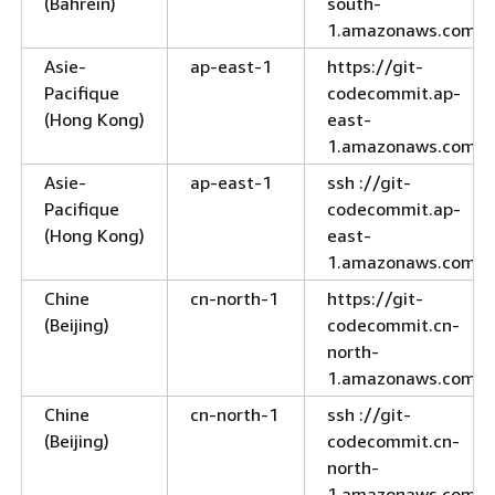
(Bahreïn)
south-
1.amazonaws.com
Asie-
ap-east-1
https://git-
Pacifique
codecommit.ap-
(Hong Kong)
east-
1.amazonaws.com
Asie-
ap-east-1
ssh ://git-
Pacifique
codecommit.ap-
(Hong Kong)
east-
1.amazonaws.com
Chine
cn-north-1
https://git-
(Beijing)
codecommit.cn-
north-
1.amazonaws.com.c
Chine
cn-north-1
ssh ://git-
(Beijing)
codecommit.cn-
north-
1.amazonaws.com