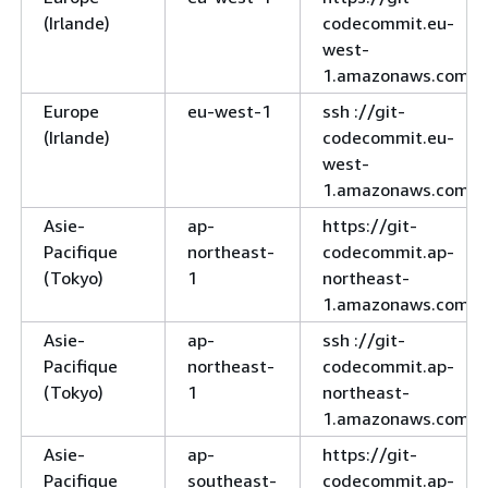
(Irlande)
codecommit.eu-
west-
1.amazonaws.com
Europe
eu-west-1
ssh ://git-
(Irlande)
codecommit.eu-
west-
1.amazonaws.com
Asie-
ap-
https://git-
Pacifique
northeast-
codecommit.ap-
(Tokyo)
1
northeast-
1.amazonaws.com
Asie-
ap-
ssh ://git-
Pacifique
northeast-
codecommit.ap-
(Tokyo)
1
northeast-
1.amazonaws.com
Asie-
ap-
https://git-
Pacifique
southeast-
codecommit.ap-