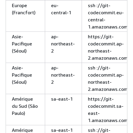
Europe
eu-
ssh ://git-
(Francfort)
central-1
codecommit.eu-
central-
1.amazonaws.com
Asie-
ap-
https://git-
Pacifique
northeast-
codecommit.ap-
(Séoul)
2
northeast-
2.amazonaws.com
Asie-
ap-
ssh ://git-
Pacifique
northeast-
codecommit.ap-
(Séoul)
2
northeast-
2.amazonaws.com
Amérique
sa-east-1
https://git-
du Sud (São
codecommit.sa-
Paulo)
east-
1.amazonaws.com
Amérique
sa-east-1
ssh ://git-