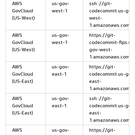
AWS
us-gov-
ssh ://git-
GovCloud
west-1
codecommit.us-gov
(US-West)
west-
1.amazonaws.com
AWS
us-gov-
https://git-
GovCloud
west-1
codecommit-fips.us
(US-West)
gov-west-
1.amazonaws.com
AWS
us-gov-
https://git-
GovCloud
east-1
codecommit.us-gov
(US-East)
east-
1.amazonaws.com
AWS
us-gov-
ssh ://git-
GovCloud
east-1
codecommit.us-gov
(US-East)
east-
1.amazonaws.com
AWS
us-gov-
https://git-