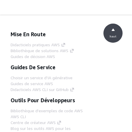
Mise En Route
haut
Didacticiels pratiques AWS
Bibliothèque de solutions AWS
Guides de décision AWS
Guides De Service
Choisir un service d'IA générative
Guides de service AWS
Didacticiels AWS CLI sur GitHub
Outils Pour Développeurs
Bibliothèque d'exemples de code AWS
AWS CLI
Centre de créateur AWS
Blog sur les outils AWS pour les