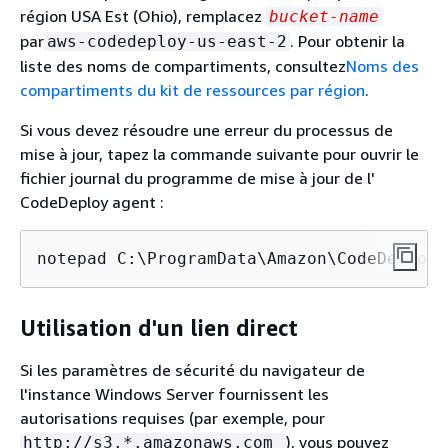
région USA Est (Ohio), remplacez
bucket-name
par
. Pour obtenir la
aws-codedeploy-us-east-2
liste des noms de compartiments, consultez
Noms des
compartiments du kit de ressources par région
.
Si vous devez résoudre une erreur du processus de
mise à jour, tapez la commande suivante pour ouvrir le
fichier journal du programme de mise à jour de l'
CodeDeploy agent :
notepad C:\ProgramData\Amazon\CodeDeployU
Utilisation d'un lien direct
Si les paramètres de sécurité du navigateur de
l'instance Windows Server fournissent les
autorisations requises (par exemple, pour
), vous pouvez
http://s3.*.amazonaws.com