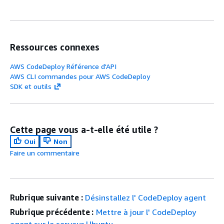
Ressources connexes
AWS CodeDeploy Référence d'API
AWS CLI commandes pour AWS CodeDeploy
SDK et outils
Cette page vous a-t-elle été utile ?
Oui
Non
Faire un commentaire
Rubrique suivante :
Désinstallez l' CodeDeploy agent
Rubrique précédente :
Mettre à jour l' CodeDeploy
agent sur le serveur Ubuntu