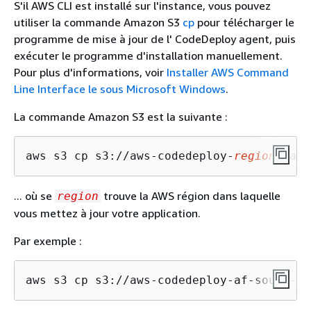
S'il AWS CLI est installé sur l'instance, vous pouvez
utiliser la commande Amazon S3
cp
pour télécharger le
programme de mise à jour de l' CodeDeploy agent, puis
exécuter le programme d'installation manuellement.
Pour plus d'informations, voir
Installer AWS Command
Line Interface le sous Microsoft Windows
.
La commande Amazon S3 est la suivante :
aws s3 cp s3://aws-codedeploy-
region
/late
... où se
trouve la AWS région dans laquelle
region
vous mettez à jour votre application.
Par exemple :
aws s3 cp s3://aws-codedeploy-af-south-1/