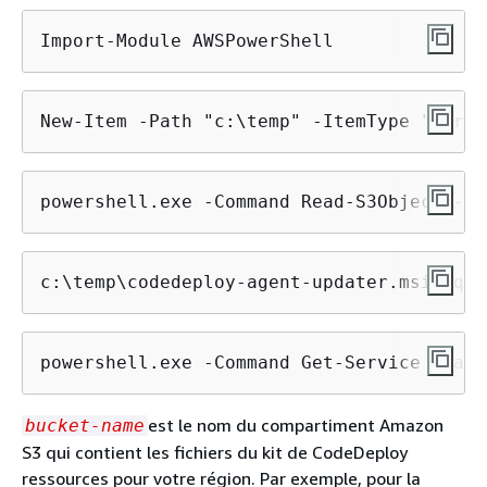
Import-Module AWSPowerShell
New-Item -Path "c:\temp" -ItemType "direc
powershell.exe -Command Read-S3Object -Bu
c:\temp\codedeploy-agent-updater.msi /qui
powershell.exe -Command Get-Service -Name
est le nom du compartiment Amazon
bucket-name
S3 qui contient les fichiers du kit de CodeDeploy
ressources pour votre région. Par exemple, pour la