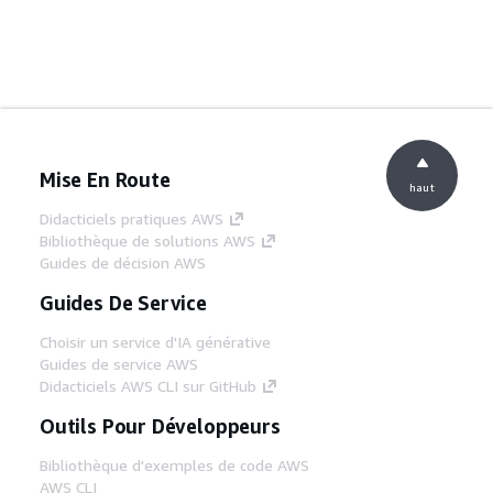
Mise En Route
haut
Didacticiels pratiques AWS
Bibliothèque de solutions AWS
Guides de décision AWS
Guides De Service
Choisir un service d'IA générative
Guides de service AWS
Didacticiels AWS CLI sur GitHub
Outils Pour Développeurs
Bibliothèque d'exemples de code AWS
AWS CLI