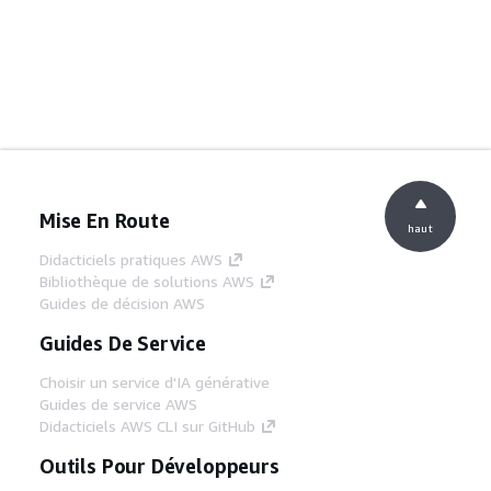
Mise En Route
haut
Didacticiels pratiques AWS
Bibliothèque de solutions AWS
Guides de décision AWS
Guides De Service
Choisir un service d'IA générative
Guides de service AWS
Didacticiels AWS CLI sur GitHub
Outils Pour Développeurs