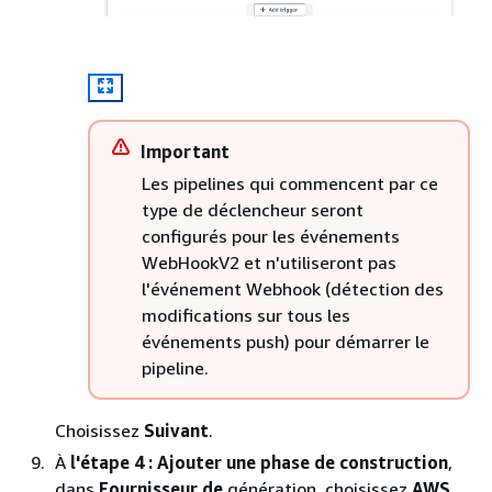
Important
Les pipelines qui commencent par ce
type de déclencheur seront
configurés pour les événements
WebHookV2 et n'utiliseront pas
l'événement Webhook (détection des
modifications sur tous les
événements push) pour démarrer le
pipeline.
Choisissez
Suivant
.
À
l'étape 4 : Ajouter une phase de construction
,
dans
Fournisseur de
génération, choisissez
AWS