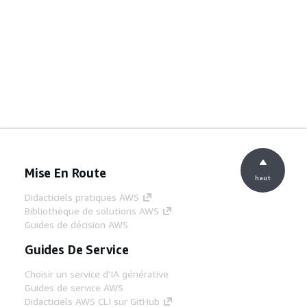
Mise En Route
haut
Didacticiels pratiques AWS
Bibliothèque de solutions AWS
Guides de décision AWS
Guides De Service
Choisir un service d'IA générative
Guides de service AWS
Didacticiels AWS CLI sur GitHub