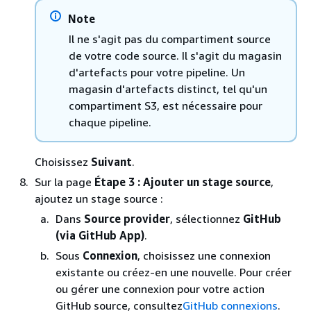
Note
Il ne s'agit pas du compartiment source
de votre code source. Il s'agit du magasin
d'artefacts pour votre pipeline. Un
magasin d'artefacts distinct, tel qu'un
compartiment S3, est nécessaire pour
chaque pipeline.
Choisissez
Suivant
.
Sur la page
Étape 3 : Ajouter un stage source
,
ajoutez un stage source :
Dans
Source provider
, sélectionnez
GitHub
(via GitHub App)
.
Sous
Connexion
, choisissez une connexion
existante ou créez-en une nouvelle. Pour créer
ou gérer une connexion pour votre action
GitHub source, consultez
GitHub connexions
.