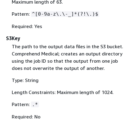
Maximum length of 63.
Pattern:
^[0-9a-z\.\-_]*(?!\.)$
Required: Yes
S3Key
The path to the output data files in the S3 bucket.
Comprehend Medical; creates an output directory
using the job ID so that the output from one job
does not overwrite the output of another.
Type: String
Length Constraints: Maximum length of 1024.
Pattern:
.*
Required: No