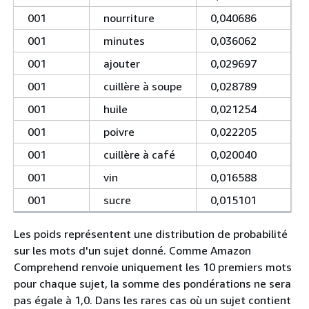
001
nourriture
0,040686
001
minutes
0,036062
001
ajouter
0,029697
001
cuillère à soupe
0,028789
001
huile
0,021254
001
poivre
0,022205
001
cuillère à café
0,020040
001
vin
0,016588
001
sucre
0,015101
Les poids représentent une distribution de probabilité
sur les mots d'un sujet donné. Comme Amazon
Comprehend renvoie uniquement les 10 premiers mots
pour chaque sujet, la somme des pondérations ne sera
pas égale à 1,0. Dans les rares cas où un sujet contient