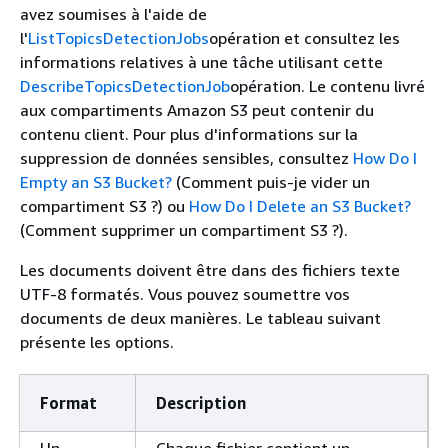
avez soumises à l'aide de
l'
ListTopicsDetectionJobs
opération et consultez les
informations relatives à une tâche utilisant cette
DescribeTopicsDetectionJob
opération. Le contenu livré
aux compartiments Amazon S3 peut contenir du
contenu client. Pour plus d'informations sur la
suppression de données sensibles, consultez
How Do I
Empty an S3 Bucket?
(Comment puis-je vider un
compartiment S3 ?) ou
How Do I Delete an S3 Bucket?
(Comment supprimer un compartiment S3 ?).
Les documents doivent être dans des fichiers texte
UTF-8 formatés. Vous pouvez soumettre vos
documents de deux manières. Le tableau suivant
présente les options.
Format
Description