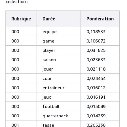
collection :
Rubrique
Durée
Pondération
000
équipe
0,118533
000
game
0,106072
000
player
0,031625
000
saison
0,023633
000
jouer
0,021118
000
cour
0,024454
000
entraîneur
0,016012
000
jeux
0,016191
000
football
0,015049
000
quarterback
0,014239
001
tasse
0,205236