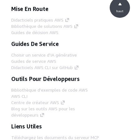
Mise En Route
haut
Didacticiels pratiques AWS
Bibliothèque de solutions AWS
Guides de décision AWS
Guides De Service
Choisir un service d'IA générative
Guides de service AWS
Didacticiels AWS CLI sur GitHub
Outils Pour Développeurs
Bibliothèque d'exemples de code AWS
AWS CLI
Centre de créateur AWS
Blog sur les outils AWS pour les
développeurs
Liens Utiles
Téléchargez les documents du serveur MCP