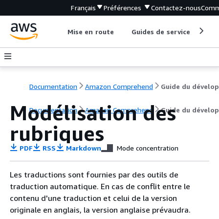
Français
Préférences
Contactez-nous
Comm
Mise en route
Guides de service
Out
Documentation
Amazon Comprehend
Modélisation des
Documentation
Amazon Comprehend
Guide du dévelo
rubriques
PDF
RSS
Markdown
Mode concentration
Les traductions sont fournies par des outils de
traduction automatique. En cas de conflit entre le
contenu d'une traduction et celui de la version
originale en anglais, la version anglaise prévaudra.