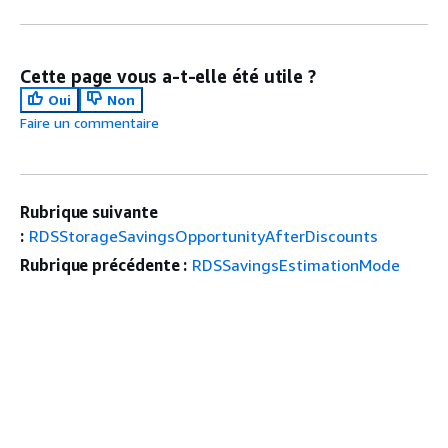
Cette page vous a-t-elle été utile ?
Oui
Non
Faire un commentaire
Rubrique suivante
:
RDSStorageSavingsOpportunityAfterDiscounts
Rubrique précédente :
RDSSavingsEstimationMode