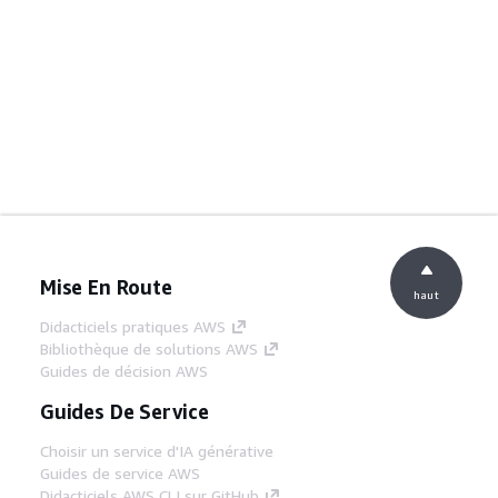
Mise En Route
haut
Didacticiels pratiques AWS
Bibliothèque de solutions AWS
Guides de décision AWS
Guides De Service
Choisir un service d'IA générative
Guides de service AWS
Didacticiels AWS CLI sur GitHub