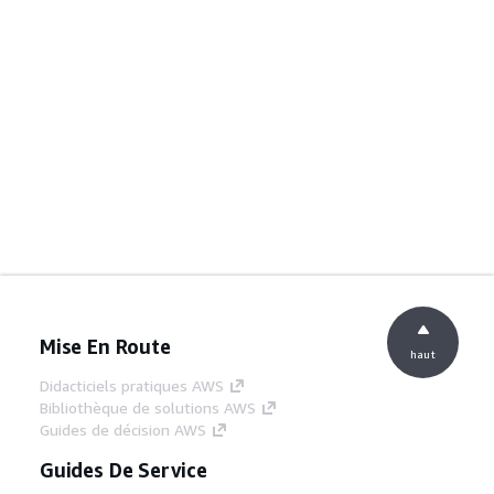
Mise En Route
haut
Didacticiels pratiques AWS
Bibliothèque de solutions AWS
Guides de décision AWS
Guides De Service