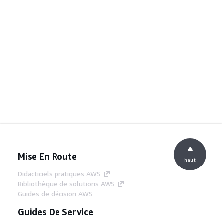
Mise En Route
haut
Didacticiels pratiques AWS
Bibliothèque de solutions AWS
Guides de décision AWS
Guides De Service