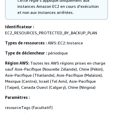
Cette règle s'applique uniquement aux
instances Amazon EC2 en cours d'exécution
et non aux instances arrêtées.
Identificateur :
EC2_RESOURCES_PROTECTED_BY_BACKUP_PLAN
Types de ressources :
AWS::EC2::Instance
Type de déclencheur :
périodique
Région AWS:
Toutes les AWS régions prises en charge
sauf Asie-Pacifique (Nouvelle Zélande), Chine (Pékin),
Asie-Pacifique (Thaïlande), Asie-Pacifique (Malaisie),
Mexique (Centre), Israël (Tel Aviv), Asie-Pacifique
(Taipei), Canada Ouest (Calgary), Chine (Ningxia)
Paramètres :
resourceTags (facultatif)