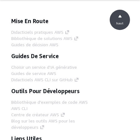
Mise En Route
haut
Didacticiels pratiques AWS
Bibliothèque de solutions AWS
Guides de décision AWS
Guides De Service
Choisir un service d'IA générative
Guides de service AWS
Didacticiels AWS CLI sur GitHub
Outils Pour Développeurs
Bibliothèque d'exemples de code AWS
AWS CLI
Centre de créateur AWS
Blog sur les outils AWS pour les
développeurs
Liens Utiles