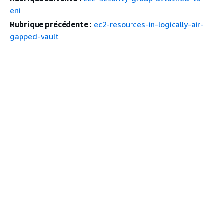
eni
Rubrique précédente :
ec2-resources-in-logically-air-
gapped-vault