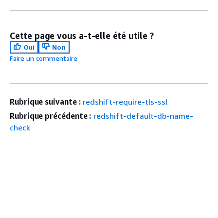
Cette page vous a-t-elle été utile ?
Oui
Non
Faire un commentaire
Rubrique suivante :
redshift-require-tls-ssl
Rubrique précédente :
redshift-default-db-name-
check