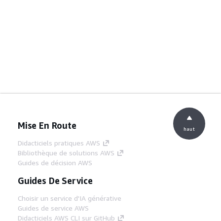
Mise En Route
haut
Didacticiels pratiques AWS
Bibliothèque de solutions AWS
Guides de décision AWS
Guides De Service
Choisir un service d'IA générative
Guides de service AWS
Didacticiels AWS CLI sur GitHub