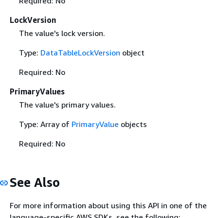
Required: No
LockVersion
The value's lock version.
Type:
DataTableLockVersion
object
Required: No
PrimaryValues
The value's primary values.
Type: Array of
PrimaryValue
objects
Required: No
See Also
For more information about using this API in one of the
language-specific AWS SDKs, see the following: