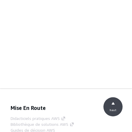
Mise En Route
haut
Didacticiels pratiques AWS
Bibliothèque de solutions AWS
Guides de décision AWS