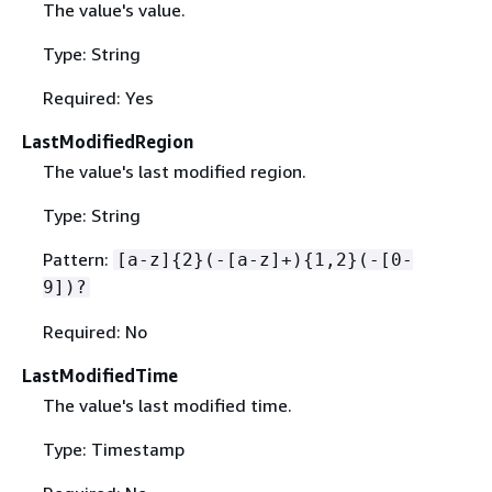
The value's value.
Type: String
Required: Yes
LastModifiedRegion
The value's last modified region.
Type: String
Pattern:
[a-z]
{
2}(-[a-z]+)
{
1,2}(-[0-
9])?
Required: No
LastModifiedTime
The value's last modified time.
Type: Timestamp