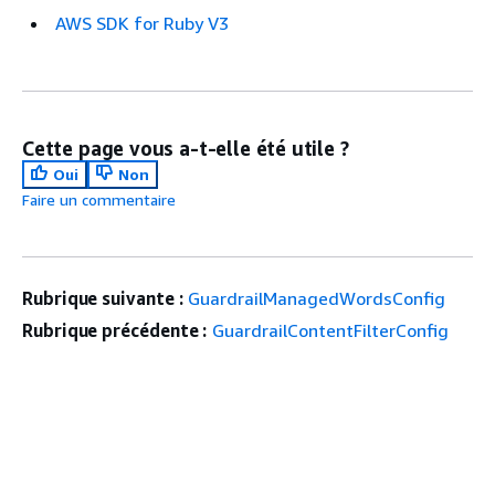
AWS SDK for Ruby V3
Cette page vous a-t-elle été utile ?
Oui
Non
Faire un commentaire
Rubrique suivante :
GuardrailManagedWordsConfig
Rubrique précédente :
GuardrailContentFilterConfig