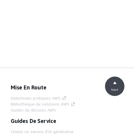
Mise En Route
haut
Didacticiels pratiques AWS
Bibliothèque de solutions AWS
Guides de décision AWS
Guides De Service
Choisir un service d'IA générative