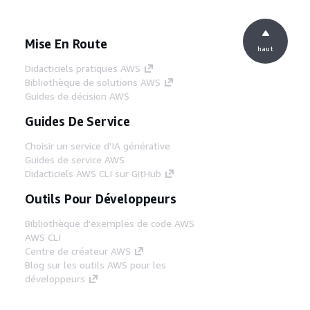
Mise En Route
haut
Didacticiels pratiques AWS
Bibliothèque de solutions AWS
Guides de décision AWS
Guides De Service
Choisir un service d'IA générative
Guides de service AWS
Didacticiels AWS CLI sur GitHub
Outils Pour Développeurs
Bibliothèque d'exemples de code AWS
AWS CLI
Centre de créateur AWS
Blog sur les outils AWS pour les
développeurs
Liens Utiles