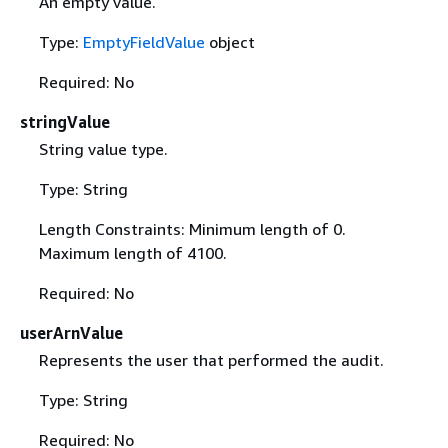
An empty value.
Type:
EmptyFieldValue
object
Required: No
stringValue
String value type.
Type: String
Length Constraints: Minimum length of 0.
Maximum length of 4100.
Required: No
userArnValue
Represents the user that performed the audit.
Type: String
Required: No