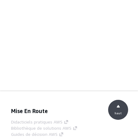
Mise En Route
haut
Didacticiels pratiques AWS
Bibliothèque de solutions AWS
Guides de décision AWS