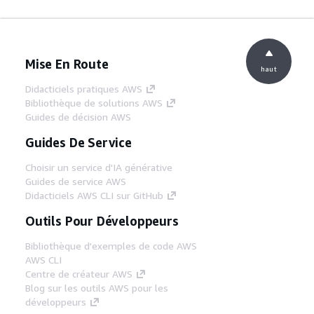
Mise En Route
haut
Didacticiels pratiques AWS
Bibliothèque de solutions AWS
Guides de décision AWS
Guides De Service
Choisir un service d'IA générative
Guides de service AWS
Didacticiels AWS CLI sur GitHub
Outils Pour Développeurs
Bibliothèque d'exemples de code AWS
AWS CLI
Centre de créateur AWS
Blog sur les outils AWS pour les
développeurs