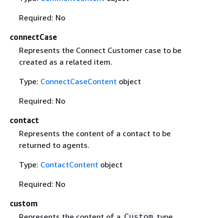
Required: No
connectCase
Represents the Connect Customer case to be
created as a related item.
Type:
ConnectCaseContent
object
Required: No
contact
Represents the content of a contact to be
returned to agents.
Type:
ContactContent
object
Required: No
custom
Represents the content of a
type
Custom