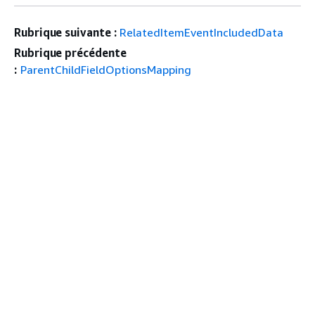
Rubrique suivante :
RelatedItemEventIncludedData
Rubrique précédente
:
ParentChildFieldOptionsMapping