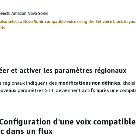
réer et activer les paramètres régionaux
s régionaux indiquent des
modifications non définies
, chois
nouveaux paramètres STT deviennent actifs après une compil
: Configuration d'une voix compatible
c dans un flux