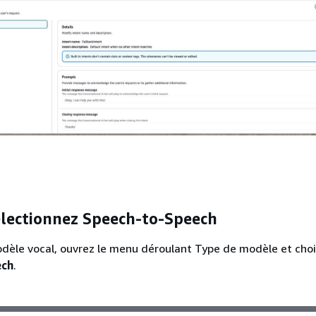
électionnez Speech-to-Speech
dèle vocal, ouvrez le menu déroulant Type de modèle et choi
ech
.