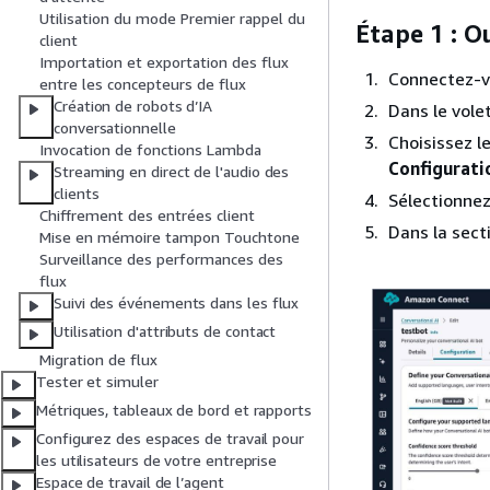
Utilisation du mode Premier rappel du
Étape 1 : O
client
Importation et exportation des flux
Connectez-v
entre les concepteurs de flux
Création de robots d’IA
Dans le vole
conversationnelle
Choisissez le
Invocation de fonctions Lambda
Configurati
Streaming en direct de l'audio des
clients
Sélectionnez
Chiffrement des entrées client
Dans la sect
Mise en mémoire tampon Touchtone
Surveillance des performances des
flux
Suivi des événements dans les flux
Utilisation d'attributs de contact
Migration de flux
Tester et simuler
Métriques, tableaux de bord et rapports
Configurez des espaces de travail pour
les utilisateurs de votre entreprise
Espace de travail de l’agent