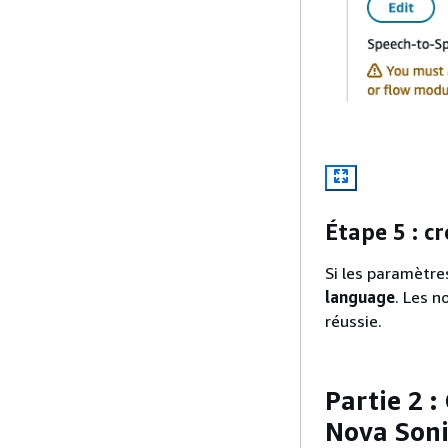
Étape 5 : c
Si les paramètre
language
. Les 
réussie.
Partie 2 
Nova Soni