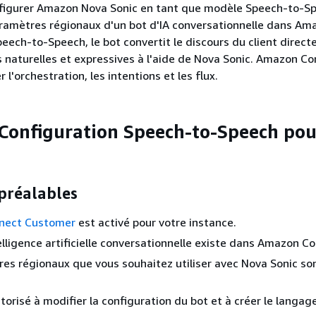
figurer Amazon Nova Sonic en tant que modèle Speech-to-S
aramètres régionaux d'un bot d'IA conversationnelle dans Am
eech-to-Speech, le bot convertit le discours du client direc
 naturelles et expressives à l'aide de Nova Sonic. Amazon C
 l'orchestration, les intentions et les flux.
: Configuration Speech-to-Speech po
préalables
nect Customer
est activé pour votre instance.
elligence artificielle conversationnelle existe dans Amazon C
es régionaux que vous souhaitez utiliser avec Nova Sonic so
torisé à modifier la configuration du bot et à créer le langage