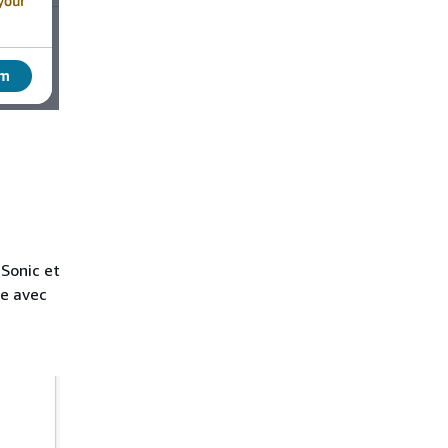
Sonic et
le avec