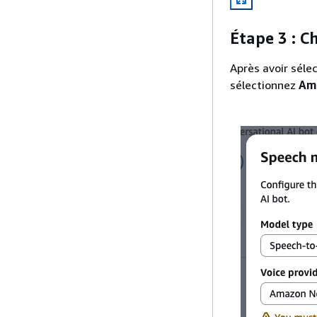
Étape 3 : C
Après avoir séle
sélectionnez
Am