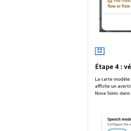
Étape 4 : v
La carte modèle
affiche un aver
Nova Sonic dans 