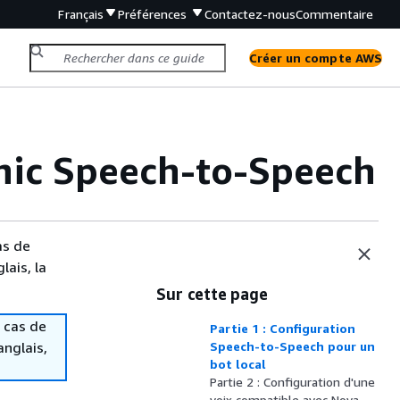
Français
Préférences
Contactez-nous
Commentaire
Créer un compte AWS
nic Speech-to-Speech
as de
lais, la
Sur cette page
 cas de
Partie 1 : Configuration
anglais,
Speech-to-Speech pour un
bot local
Partie 2 : Configuration d'une
voix compatible avec Nova