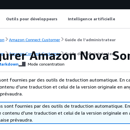
Outils pour développeurs
Intelligence artificielle
on
Amazon Connect Customer
Guide de l’administrateur
gurer Amazon Nova So
on
Amazon Connect Customer
Guide de l’administrateur
arkdown
Mode concentration
sont fournies par des outils de traduction automatique. En c
contenu d'une traduction et celui de la version originale en ang
 prévaudra.
s sont fournies par des outils de traduction automatique. En
le contenu d'une traduction et celui de la version originale en 
laise prévaudra.