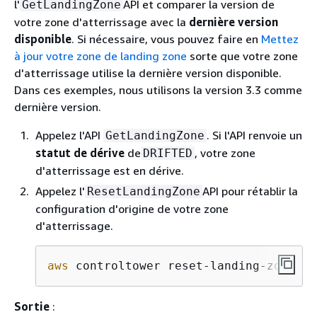
l'
API et comparer la version de
GetLandingZone
votre zone d'atterrissage avec la
dernière version
disponible
. Si nécessaire, vous pouvez faire en
Mettez
à jour votre zone de landing zone
sorte que votre zone
d'atterrissage utilise la dernière version disponible.
Dans ces exemples, nous utilisons la version 3.3 comme
dernière version.
Appelez l'API
. Si l'API renvoie un
GetLandingZone
statut de dérive
de
, votre zone
DRIFTED
d'atterrissage est en dérive.
Appelez l'
API pour rétablir la
ResetLandingZone
configuration d'origine de votre zone
d'atterrissage.
aws
 controltower reset-landing-zone --
Sortie
: