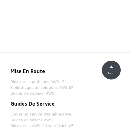
Mise En Route
haut
Didacticiels pratiques AWS
Bibliothèque de solutions AWS
Guides de décision AWS
Guides De Service
Choisir un service d'IA générative
Guides de service AWS
Didacticiels AWS CLI sur GitHub