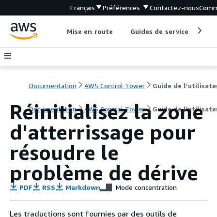
Français
Préférences
Contactez-nous
Comm
Mise en route
Guides de service
Out
Documentation
AWS Control Tower
Guide de l’utilisate
Réinitialisez la zone
Documentation
AWS Control Tower
Guide de l’utilisate
d'atterrissage pour
résoudre le
problème de dérive
PDF
RSS
Markdown
Mode concentration
Les traductions sont fournies par des outils de