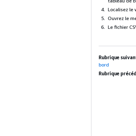
tableau de b
Localisez le
Ouvrez le me
Le fichier CS
Rubrique suivant
bord
Rubrique précéd