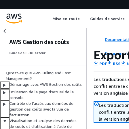
Mise en route
Guides de service
Documentati
AWS Gestion des coûts
Expor
Documentati
Guide de l’utilisateur
PDF
RSS
M
Qu'est-ce que AWS Billing and Cost
Management?
Les traductions 
Démarrage avec AWS Gestion des coûts
conflit entre le 
Utilisation de la page d'accueil de la
version anglaise
console
Contrôle de l’accès aux données de
Les traduction
gestion des coûts avec la vue de
conflit entre 
facturation
la version ang
Visualisation et analyse des données
de coûts et d'utilisation à l'aide de