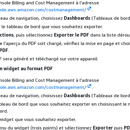
nsole Billing and Cost Management à l'adresse
nsole.aws.amazon.com/costmanagement/
.
eau de navigation, choisissez
Dashboards
(Tableaux de bord
 le tableau de bord que vous souhaitez exporter.
ctions
, puis sélectionnez
Exporter le PDF
dans la liste dérou
 l'aperçu du PDF soit chargé, vérifiez la mise en page et cho
 PDF
.
DF sera généré et téléchargé sur votre appareil.
un widget au format PDF
nsole Billing and Cost Management à l'adresse
nsole.aws.amazon.com/costmanagement/
.
eau de navigation, choisissez
Dashboards
(Tableaux de bord
bleau de bord que vous souhaitez exporter en choisissant le
ord.
 widget que vous souhaitez exporter.
nu du widget (trois points) et sélectionnez
Exporter
puis
PD