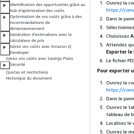
Ouvrez la co
Identification des opportunités grâce au
https://co
hub d’optimisation des coûts
Optimisation de vos coûts grâce à des
Dans le pann
recommandations de
Sélectionnez
dimensionnement
Génération d'estimations avec le
Choisissez
A
calculateur de prix
Attendez que
Gérez vos coûts avec Amazon Q
Exporter le
Developer
Gérez vos coûts avec Savings Plans
Le fichier P
Sécurité
Pour exporter 
Quotas et restrictions
Historique du document
Ouvrez la co
https://co
Dans le pann
Ouvrez le ta
tableau de b
Localisez le
Ouvrez le me