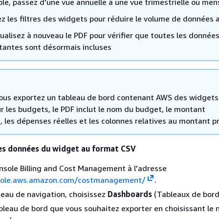
le, passez d'une vue annuelle à une vue trimestrielle ou men
ez les filtres des widgets pour réduire le volume de données a
sualisez à nouveau le PDF pour vérifier que toutes les donnée
tantes sont désormais incluses
ous exportez un tableau de bord contenant AWS des widgets
r les budgets, le PDF inclut le nom du budget, le montant
 les dépenses réelles et les colonnes relatives au montant p
es données du widget au format CSV
nsole Billing and Cost Management à l'adresse
nsole.aws.amazon.com/costmanagement/
.
eau de navigation, choisissez
Dashboards
(Tableaux de bord
bleau de bord que vous souhaitez exporter en choisissant le