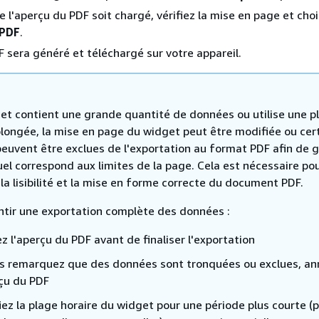
 l'aperçu du PDF soit chargé, vérifiez la mise en page et cho
 PDF
.
DF sera généré et téléchargé sur votre appareil.
get contient une grande quantité de données ou utilise une p
longée, la mise en page du widget peut être modifiée ou cer
euvent être exclues de l'exportation au format PDF afin de g
uel correspond aux limites de la page. Cela est nécessaire po
la lisibilité et la mise en forme correcte du document PDF.
ntir une exportation complète des données :
ez l'aperçu du PDF avant de finaliser l'exportation
us remarquez que des données sont tronquées ou exclues, an
rçu du PDF
iez la plage horaire du widget pour une période plus courte (