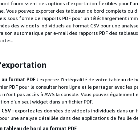
bord fournissent des options d'exportation flexibles pour l'an
ne. Vous pouvez exporter des tableaux de bord complets ou d
uels sous forme de rapports PDF pour un téléchargement imm
nées des widgets individuels au format CSV pour une analyse 
livraison automatique par e-mail des rapports PDF des tableau
antes.
'exportation
 au format PDF :
exportez l'intégralité de votre tableau de 
ier PDF pour le consulter hors ligne et le partager avec les p
i n'ont pas accès à AWS la console. Vous pouvez également 
ation d'un seul widget dans un fichier PDF.
 CSV :
exportez les données de widgets individuels dans un f
our une analyse détaillée dans des applications de feuille de
n tableau de bord au format PDF