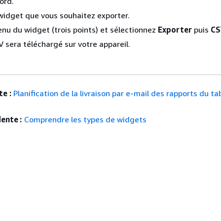
ord.
 widget que vous souhaitez exporter.
nu du widget (trois points) et sélectionnez
Exporter
puis
CS
V sera téléchargé sur votre appareil.
e :
Planification de la livraison par e-mail des rapports du t
ente :
Comprendre les types de widgets