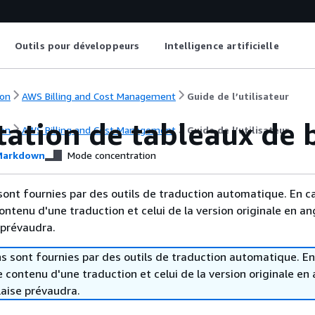
Outils pour développeurs
Intelligence artificielle
on
AWS Billing and Cost Management
Guide de l’utilisateur
tation de tableaux de 
on
AWS Billing and Cost Management
Guide de l’utilisateur
arkdown
Mode concentration
sont fournies par des outils de traduction automatique. En c
contenu d'une traduction et celui de la version originale en ang
 prévaudra.
s sont fournies par des outils de traduction automatique. En
le contenu d'une traduction et celui de la version originale en 
laise prévaudra.