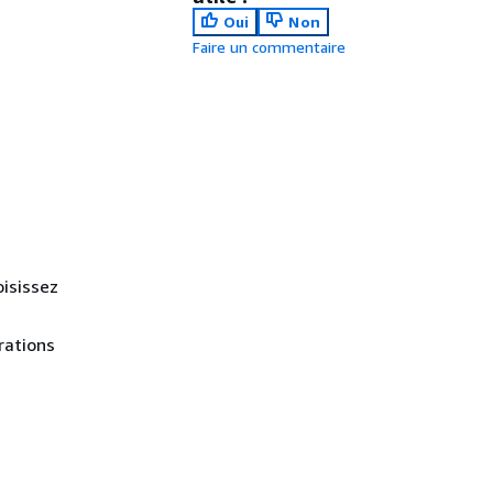
Oui
Non
Faire un commentaire
oisissez
rations