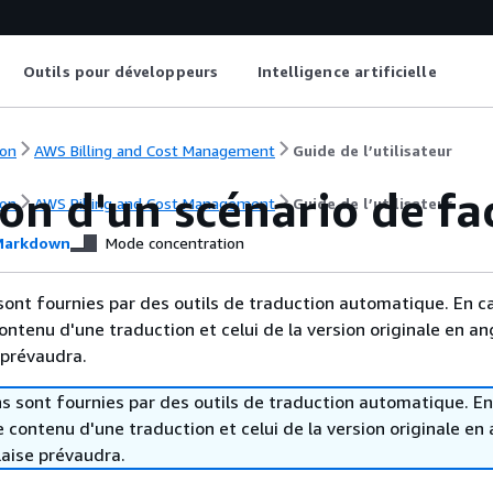
Outils pour développeurs
Intelligence artificielle
on
AWS Billing and Cost Management
Guide de l’utilisateur
on d'un scénario de fa
on
AWS Billing and Cost Management
Guide de l’utilisateur
arkdown
Mode concentration
sont fournies par des outils de traduction automatique. En c
contenu d'une traduction et celui de la version originale en ang
 prévaudra.
s sont fournies par des outils de traduction automatique. En
le contenu d'une traduction et celui de la version originale en 
laise prévaudra.