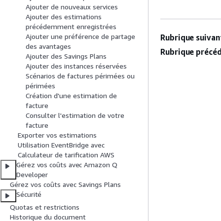
Ajouter de nouveaux services
Ajouter des estimations
précédemment enregistrées
Ajouter une préférence de partage
Rubrique suivant
des avantages
Rubrique précéd
Ajouter des Savings Plans
Ajouter des instances réservées
Scénarios de factures périmées ou
périmées
Création d'une estimation de
facture
Consulter l'estimation de votre
facture
Exporter vos estimations
Utilisation EventBridge avec
Calculateur de tarification AWS
Gérez vos coûts avec Amazon Q
Developer
Gérez vos coûts avec Savings Plans
Sécurité
Quotas et restrictions
Historique du document