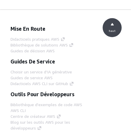
Mise En Route
haut
Didacticiels pratiques AWS
Bibliothèque de solutions AWS
Guides de décision AWS
Guides De Service
Choisir un service d'IA générative
Guides de service AWS
Didacticiels AWS CLI sur GitHub
Outils Pour Développeurs
Bibliothèque d'exemples de code AWS
AWS CLI
Centre de créateur AWS
Blog sur les outils AWS pour les
développeurs