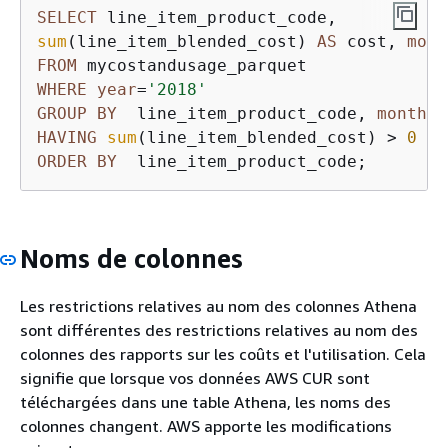
SELECT
sum
(line_item_blended_cost) 
AS
 cost, 
mont
FROM
WHERE
year
=
'2018'
GROUP
BY
  line_item_product_code, 
month
HAVING
sum
(line_item_blended_cost) 
>
0
ORDER
BY
  line_item_product_code;
Noms de colonnes
Les restrictions relatives au nom des colonnes Athena
sont différentes des restrictions relatives au nom des
colonnes des rapports sur les coûts et l'utilisation. Cela
signifie que lorsque vos données AWS CUR sont
téléchargées dans une table Athena, les noms des
colonnes changent. AWS apporte les modifications