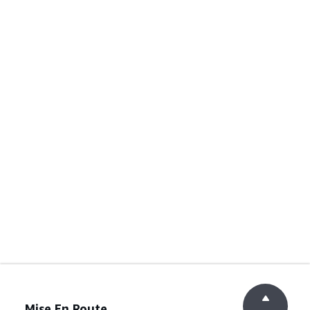
Mise En Route