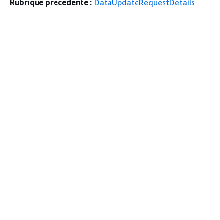
Rubrique précédente :
DataUpdateRequestDetails