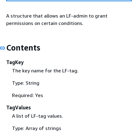
A structure that allows an LF-admin to grant
permissions on certain conditions.
Contents
TagKey
The key name for the LF-tag.
Type: String
Required: Yes
TagValues
A list of LF-tag values.
Type: Array of strings