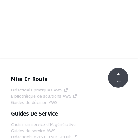
Mise En Route
haut
Didacticiels pratiques AWS
Bibliothèque de solutions AWS
Guides de décision AWS
Guides De Service
Choisir un service d'IA générative
Guides de service AWS
Didacticiels AWS CLI sur GitHub