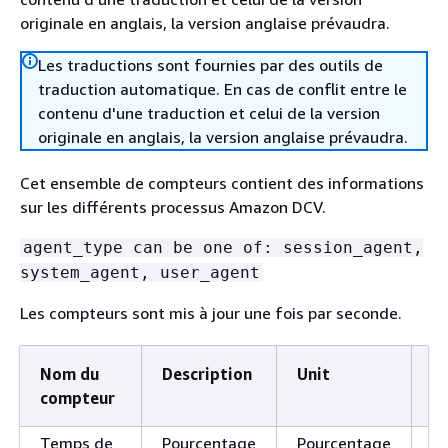
originale en anglais, la version anglaise prévaudra.
Les traductions sont fournies par des outils de
traduction automatique. En cas de conflit entre le
contenu d'une traduction et celui de la version
originale en anglais, la version anglaise prévaudra.
Cet ensemble de compteurs contient des informations
sur les différents processus Amazon DCV.
agent_type can be one of: session_agent,
system_agent, user_agent
Les compteurs sont mis à jour une fois par seconde.
Nom du
Description
Unit
R
compteur
Temps de
Pourcentage
Pourcentage
L