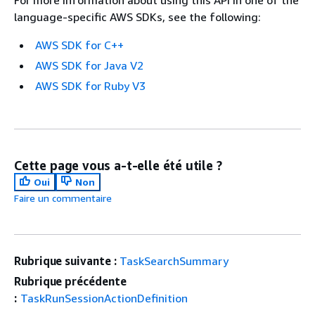
For more information about using this API in one of the
language-specific AWS SDKs, see the following:
AWS SDK for C++
AWS SDK for Java V2
AWS SDK for Ruby V3
Cette page vous a-t-elle été utile ?
Oui
Non
Faire un commentaire
Rubrique suivante :
TaskSearchSummary
Rubrique précédente
:
TaskRunSessionActionDefinition