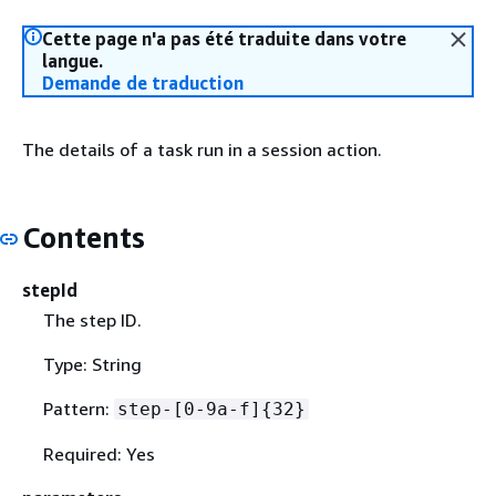
Cette page n'a pas été traduite dans votre
langue.
Demande de traduction
The details of a task run in a session action.
Contents
stepId
The step ID.
Type: String
Pattern:
step-[0-9a-f]
{
32}
Required: Yes