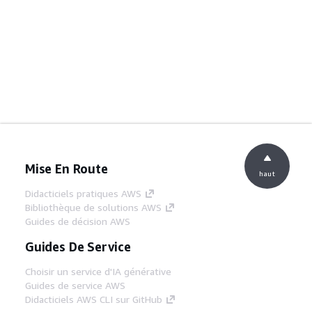
Mise En Route
haut
Didacticiels pratiques AWS
Bibliothèque de solutions AWS
Guides de décision AWS
Guides De Service
Choisir un service d'IA générative
Guides de service AWS
Didacticiels AWS CLI sur GitHub