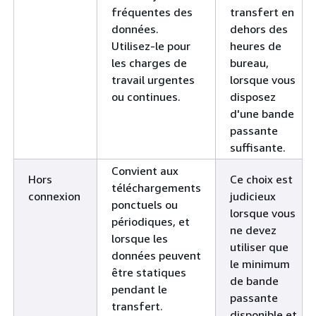
fréquentes des
transfert en
données.
dehors des
Utilisez-le pour
heures de
les charges de
bureau,
travail urgentes
lorsque vous
ou continues.
disposez
d'une bande
passante
suffisante.
Convient aux
Hors
Ce choix est
téléchargements
connexion
judicieux
ponctuels ou
lorsque vous
périodiques, et
ne devez
lorsque les
utiliser que
données peuvent
le minimum
être statiques
de bande
pendant le
passante
transfert.
disponible et