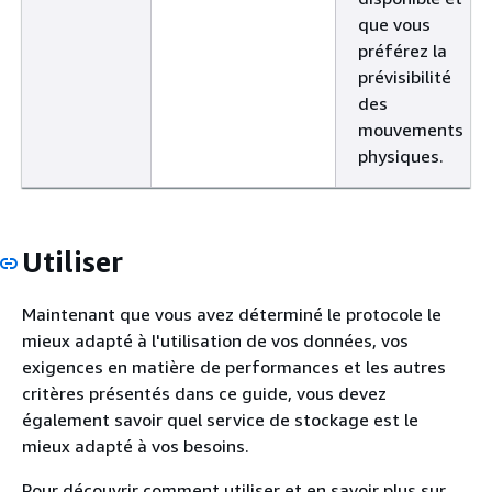
que vous
préférez la
prévisibilité
des
mouvements
physiques.
Utiliser
Maintenant que vous avez déterminé le protocole le
mieux adapté à l'utilisation de vos données, vos
exigences en matière de performances et les autres
critères présentés dans ce guide, vous devez
également savoir quel service de stockage est le
mieux adapté à vos besoins.
Pour découvrir comment utiliser et en savoir plus sur