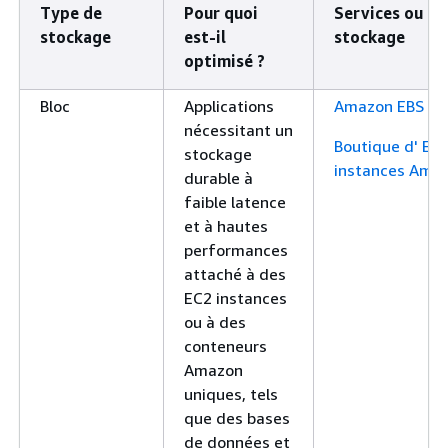
Type de
Pour quoi
Services ou ou
stockage
est-il
stockage
optimisé ?
Bloc
Applications
Amazon EBS
nécessitant un
Boutique d' EC
stockage
instances Ama
durable à
faible latence
et à hautes
performances
attaché à des
EC2 instances
ou à des
conteneurs
Amazon
uniques, tels
que des bases
de données et