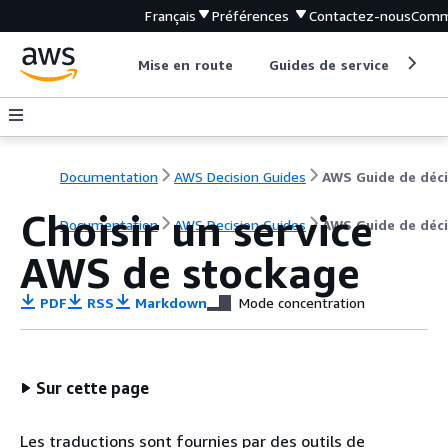
Français
Préférences
Contactez-nous
Comm
Mise en route
Guides de service
Out
Documentation
AWS Decision Guides
Choisir un service
Documentation
AWS Decision Guides
AWS Guide de déci
AWS de stockage
PDF
RSS
Markdown
Mode concentration
Sur cette page
Les traductions sont fournies par des outils de