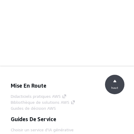
Mise En Route
haut
Didacticiels pratiques AWS
Bibliothèque de solutions AWS
Guides de décision AWS
Guides De Service
Choisir un service d'IA générative