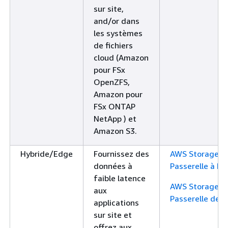
sur site,
and/or dans
les systèmes
de fichiers
cloud (Amazon
pour FSx
OpenZFS,
Amazon pour
FSx ONTAP
NetApp ) et
Amazon S3.
Hybride/Edge
Fournissez des
AWS Storage G
données à
Passerelle à b
faible latence
AWS Storage G
aux
Passerelle de 
applications
sur site et
offrez aux