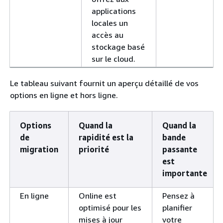
applications
locales un
accès au
stockage basé
sur le cloud.
Le tableau suivant fournit un aperçu détaillé de vos
options en ligne et hors ligne.
Options
Quand la
Quand la
de
rapidité est la
bande
migration
priorité
passante
est
importante
En ligne
Online est
Pensez à
optimisé pour les
planifier
mises à jour
votre