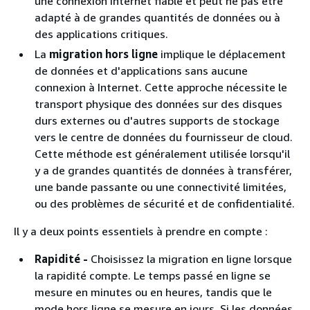
une connexion Internet fiable et peut ne pas être
adapté à de grandes quantités de données ou à
des applications critiques.
La
migration hors ligne
implique le déplacement
de données et d'applications sans aucune
connexion à Internet. Cette approche nécessite le
transport physique des données sur des disques
durs externes ou d'autres supports de stockage
vers le centre de données du fournisseur de cloud.
Cette méthode est généralement utilisée lorsqu'il
y a de grandes quantités de données à transférer,
une bande passante ou une connectivité limitées,
ou des problèmes de sécurité et de confidentialité.
Il y a deux points essentiels à prendre en compte :
Rapidité -
Choisissez la migration en ligne lorsque
la rapidité compte. Le temps passé en ligne se
mesure en minutes ou en heures, tandis que le
mode hors ligne se mesure en jours. Si les données