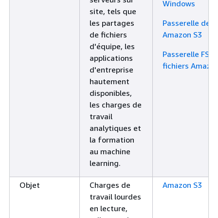
Windows
site, tels que
les partages
Passerelle de fi
de fichiers
Amazon S3
d'équipe, les
Passerelle FSx 
applications
fichiers Amazo
d'entreprise
hautement
disponibles,
les charges de
travail
analytiques et
la formation
au machine
learning.
Objet
Charges de
Amazon S3
travail lourdes
en lecture,