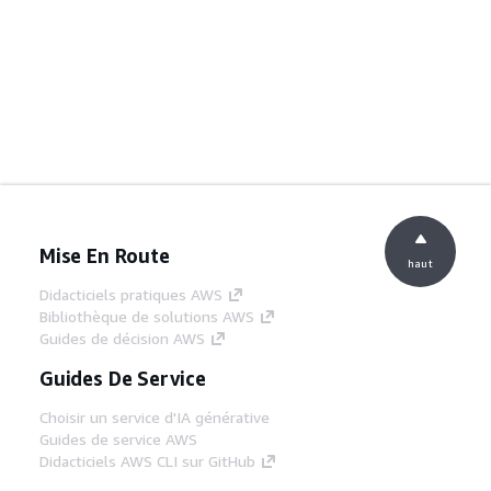
Mise En Route
haut
Didacticiels pratiques AWS
Bibliothèque de solutions AWS
Guides de décision AWS
Guides De Service
Choisir un service d'IA générative
Guides de service AWS
Didacticiels AWS CLI sur GitHub