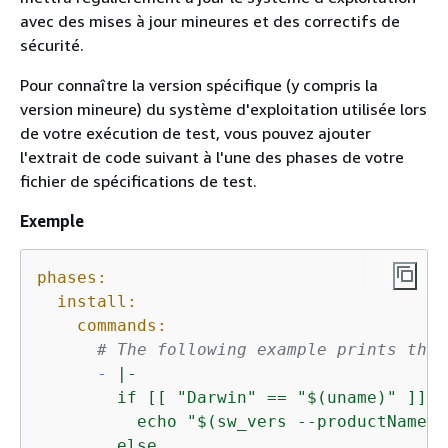
avec des mises à jour mineures et des correctifs de
sécurité.
Pour connaître la version spécifique (y compris la
version mineure) du système d'exploitation utilisée lors
de votre exécution de test, vous pouvez ajouter
l'extrait de code suivant à l'une des phases de votre
fichier de spécifications de test.
Exemple
phases:
install:
commands:
# The following example prints the 
-
|-

        if [[ "Darwin" == "$(uname)" ]]; t
          echo "$(sw_vers --productName) 
        else
