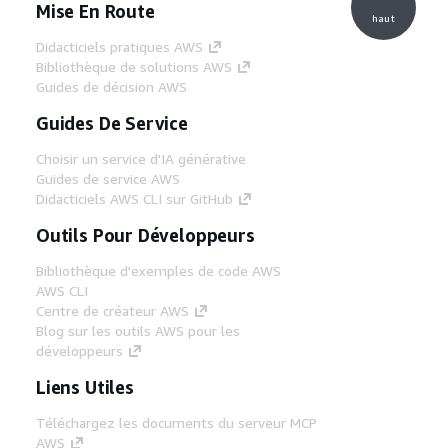
Mise En Route
haut
Didacticiels pratiques AWS
Bibliothèque de solutions AWS
Guides de décision AWS
Guides De Service
Choisir un service d'IA générative
Guides de service AWS
Didacticiels AWS CLI sur GitHub
Outils Pour Développeurs
Bibliothèque d'exemples de code AWS
AWS CLI
Centre de créateur AWS
Blog sur les outils AWS pour les
développeurs
Liens Utiles
Téléchargez les documents du serveur MCP
AWS