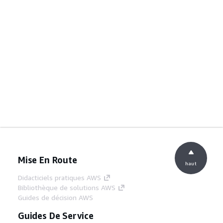
Mise En Route
haut
Didacticiels pratiques AWS
Bibliothèque de solutions AWS
Guides de décision AWS
Guides De Service