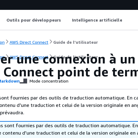
Outils pour développeurs
Intelligence artificielle
on
AWS Direct Connect
Guide de l’utilisateur
ier une connexion à un
on
AWS Direct Connect
Guide de l’utilisateur
t Connect point de ter
arkdown
Mode concentration
sont fournies par des outils de traduction automatique. En c
contenu d'une traduction et celui de la version originale en ang
 prévaudra.
s sont fournies par des outils de traduction automatique. En
le contenu d'une traduction et celui de la version originale en 