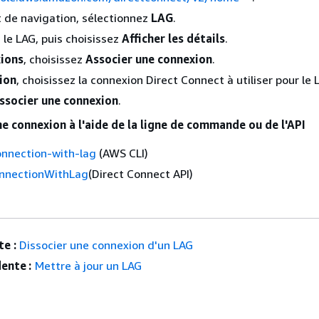
t de navigation, sélectionnez
LAG
.
 le LAG, puis choisissez
Afficher les détails
.
ions
, choisissez
Associer une connexion
.
ion
, choisissez la connexion Direct Connect à utiliser pour le 
ssocier une connexion
.
e connexion à l'aide de la ligne de commande ou de l'API
onnection-with-lag
(AWS CLI)
nnectionWithLag
(Direct Connect API)
e :
Dissocier une connexion d'un LAG
ente :
Mettre à jour un LAG