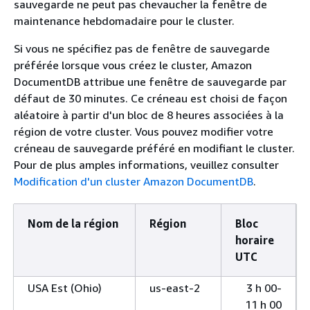
sauvegarde ne peut pas chevaucher la fenêtre de
maintenance hebdomadaire pour le cluster.
Si vous ne spécifiez pas de fenêtre de sauvegarde
préférée lorsque vous créez le cluster, Amazon
DocumentDB attribue une fenêtre de sauvegarde par
défaut de 30 minutes. Ce créneau est choisi de façon
aléatoire à partir d'un bloc de 8 heures associées à la
région de votre cluster. Vous pouvez modifier votre
créneau de sauvegarde préféré en modifiant le cluster.
Pour de plus amples informations, veuillez consulter
Modification d'un cluster Amazon DocumentDB
.
Nom de la région
Région
Bloc
horaire
UTC
USA Est (Ohio)
us-east-2
3 h 00-
11 h 00