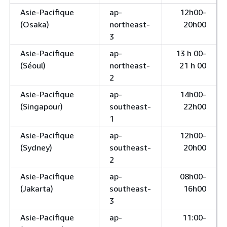
Asie-Pacifique
ap-
12h00-
(Osaka)
northeast-
20h00
3
Asie-Pacifique
ap-
13 h 00-
(Séoul)
northeast-
21 h 00
2
Asie-Pacifique
ap-
14h00-
(Singapour)
southeast-
22h00
1
Asie-Pacifique
ap-
12h00-
(Sydney)
southeast-
20h00
2
Asie-Pacifique
ap-
08h00-
(Jakarta)
southeast-
16h00
3
Asie-Pacifique
ap-
11:00-