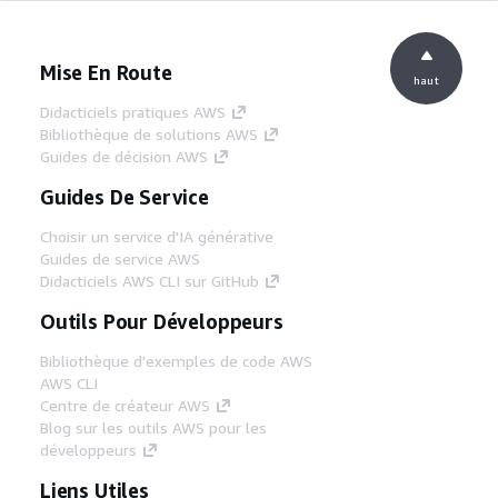
Mise En Route
haut
Didacticiels pratiques AWS
Bibliothèque de solutions AWS
Guides de décision AWS
Guides De Service
Choisir un service d'IA générative
Guides de service AWS
Didacticiels AWS CLI sur GitHub
Outils Pour Développeurs
Bibliothèque d'exemples de code AWS
AWS CLI
Centre de créateur AWS
Blog sur les outils AWS pour les
développeurs
Liens Utiles