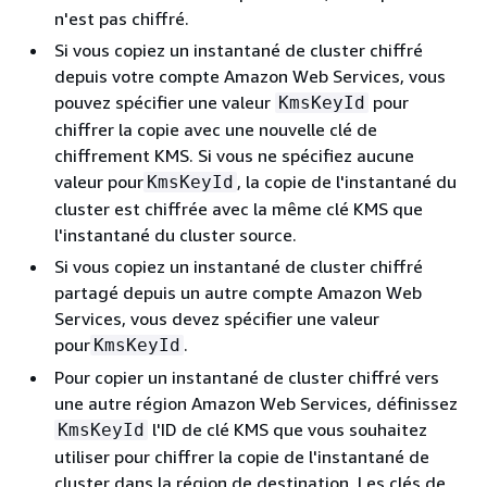
n'est pas chiffré.
Si vous copiez un instantané de cluster chiffré
depuis votre compte Amazon Web Services, vous
pouvez spécifier une valeur
pour
KmsKeyId
chiffrer la copie avec une nouvelle clé de
chiffrement KMS. Si vous ne spécifiez aucune
valeur pour
, la copie de l'instantané du
KmsKeyId
cluster est chiffrée avec la même clé KMS que
l'instantané du cluster source.
Si vous copiez un instantané de cluster chiffré
partagé depuis un autre compte Amazon Web
Services, vous devez spécifier une valeur
pour
.
KmsKeyId
Pour copier un instantané de cluster chiffré vers
une autre région Amazon Web Services, définissez
l'ID de clé KMS que vous souhaitez
KmsKeyId
utiliser pour chiffrer la copie de l'instantané de
cluster dans la région de destination. Les clés de