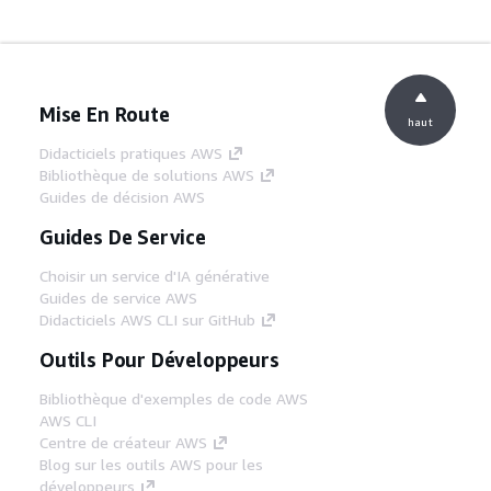
Mise En Route
haut
Didacticiels pratiques AWS
Bibliothèque de solutions AWS
Guides de décision AWS
Guides De Service
Choisir un service d'IA générative
Guides de service AWS
Didacticiels AWS CLI sur GitHub
Outils Pour Développeurs
Bibliothèque d'exemples de code AWS
AWS CLI
Centre de créateur AWS
Blog sur les outils AWS pour les
développeurs