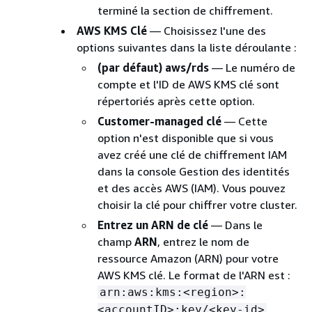
terminé la section de chiffrement.
AWS KMS Clé
— Choisissez l'une des
options suivantes dans la liste déroulante :
(par défaut) aws/rds
— Le numéro de
compte et l'ID de AWS KMS clé sont
répertoriés après cette option.
Customer-managed clé
— Cette
option n'est disponible que si vous
avez créé une clé de chiffrement IAM
dans la console Gestion des identités
et des accès AWS (IAM). Vous pouvez
choisir la clé pour chiffrer votre cluster.
Entrez un ARN de clé
— Dans le
champ
ARN
, entrez le nom de
ressource Amazon (ARN) pour votre
AWS KMS clé. Le format de l'ARN est :
arn:aws:kms:<region>:
.
<accountID>:key/<key-id>