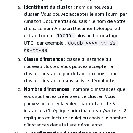
Identifiant du cluster
: nom du nouveau
cluster. Vous pouvez accepter le nom fourni par
Amazon DocumentDB ou saisir le nom de votre
choix. Le nom Amazon DocumentDBSupplied
est au format
plus un horodatage
docdb-
UTC ; par exemple,.
docdb-
yyyy-mm-dd-
hh-mm-ss
Classe d'instance
: classe d'instance du
nouveau cluster. Vous pouvez accepter la
classe d'instance par défaut ou choisir une
classe d'instance dans la liste déroulante.
Nombre d'instances
: nombre d'instances que
vous souhaitez créer avec ce cluster. Vous
pouvez accepter la valeur par défaut de 3
instances (1 réplique principale read/write et 2
répliques en lecture seule) ou choisir le nombre
d'instances dans la liste déroulante.