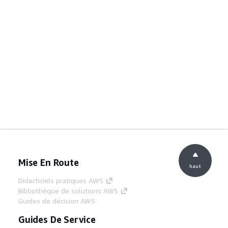
Mise En Route
haut
Didacticiels pratiques AWS
Bibliothèque de solutions AWS
Guides de décision AWS
Guides De Service