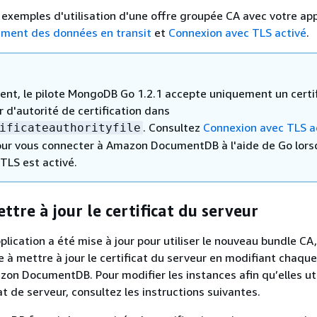
 exemples d'utilisation d'une offre groupée CA avec votre app
ement des données en transit
et
Connexion avec TLS activé
.
ent, le pilote MongoDB Go 1.2.1 accepte uniquement un certi
 d'autorité de certification dans
. Consultez
Connexion avec TLS a
ificateauthorityfile
our vous connecter à Amazon DocumentDB à l'aide de Go lors
TLS est activé.
ttre à jour le certificat du serveur
plication a été mise à jour pour utiliser le nouveau bundle CA,
e à mettre à jour le certificat du serveur en modifiant chaqu
zon DocumentDB. Pour modifier les instances afin qu’elles uti
t de serveur, consultez les instructions suivantes.