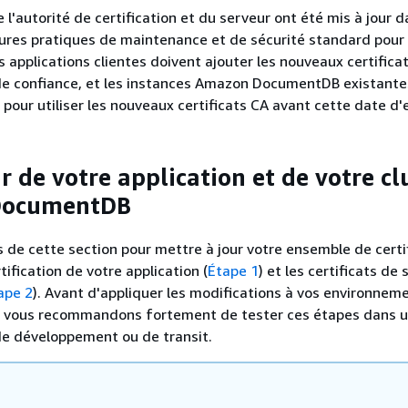
e l'autorité de certification et du serveur ont été mis à jour d
eures pratiques de maintenance et de sécurité standard pou
applications clientes doivent ajouter les nouveaux certifica
de confiance, et les instances Amazon DocumentDB existante
 pour utiliser les nouveaux certificats CA avant cette date d'
r de votre application et de votre cl
DocumentDB
s de cette section pour mettre à jour votre ensemble de certi
tification de votre application (
Étape 1
) et les certificats de
ape 2
). Avant d'appliquer les modifications à vos environnem
s vous recommandons fortement de tester ces étapes dans 
e développement ou de transit.