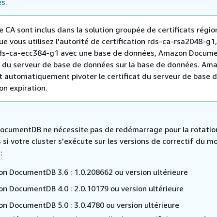
es.
e CA sont inclus dans la solution groupée de certificats régi
e vous utilisez l'autorité de certification rds-ca-rsa2048-g1
rds-ca-ecc384-g1 avec une base de données, Amazon Docum
at du serveur de base de données sur la base de données. Am
 automatiquement pivoter le certificat du serveur de base 
n expiration.
cumentDB ne nécessite pas de redémarrage pour la rotatio
s si votre cluster s'exécute sur les versions de correctif du m
:
n DocumentDB 3.6 : 1.0.208662 ou version ultérieure
n DocumentDB 4.0 : 2.0.10179 ou version ultérieure
n DocumentDB 5.0 : 3.0.4780 ou version ultérieure