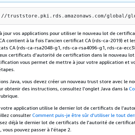
://truststore.pki.rds.amazonaws.com/global/gl
 jour vos applications pour utiliser le nouveau lot de certifica
 contient à la fois l'ancien certificat CA (rds-ca-2019) et le
cats CA (rds-ca-rsa2048-g1, rds-ca-rsa4096-g1, rds-ca-ecc3
deux certificats d'autorité de certification dans le nouveau lot
tification vous permet de mettre à jour votre application et v
étapes.
tions Java, vous devez créer un nouveau trust store avec le n
ur obtenir des instructions, consultez l'onglet Java dans la
Co
ubrique.
 votre application utilise le dernier lot de certificats de l'auto
uillez consulter
Comment puis-je être sûr d'utiliser le tout der
lisez déjà le dernier lot de certificats de l'autorité de certific
, vous pouvez passer à l'étape 2.