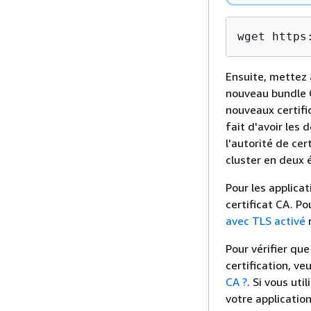
wget https
Ensuite, mettez à
nouveau bundle CA
nouveaux certifi
fait d'avoir les 
l'autorité de cer
cluster en deux 
Pour les applica
certificat CA. Po
avec TLS activé
r
Pour vérifier que
certification, ve
CA ?
. Si vous uti
votre application