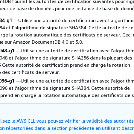
B fournit les autorités de certification suivantes pour sign
rveur de base de données pour une instance de base de donné
84-g1
—Utilise une autorité de certification avec l'algorithm
84 et l'algorithme de signature SHA384. Cette autorité de cer
rge la rotation automatique des certificats de serveur. Ceci n
ue sur Amazon DocumentDB 4.0 et 5.0.
048-g1
—Utilise une autorité de certification avec l'algorith
048 et l'algorithme de signature SHA256 dans la plupart des 
Cette autorité de certification prend en charge la rotation
des certificats de serveur.
096-g1
—Utilise une autorité de certification avec l'algorith
096 et l'algorithme de signature SHA384. Cette autorité de
n prend en charge la rotation automatique des certificats de s
ilisez le AWS CLI, vous pouvez vérifier la validité des autorité
ion répertoriées dans la section précédente en utilisant descr