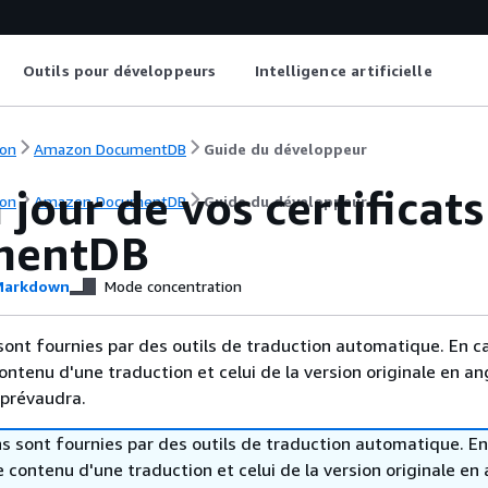
Outils pour développeurs
Intelligence artificielle
on
Amazon DocumentDB
Guide du développeur
 jour de vos certifica
on
Amazon DocumentDB
Guide du développeur
mentDB
arkdown
Mode concentration
sont fournies par des outils de traduction automatique. En c
contenu d'une traduction et celui de la version originale en ang
 prévaudra.
s sont fournies par des outils de traduction automatique. En
le contenu d'une traduction et celui de la version originale en 