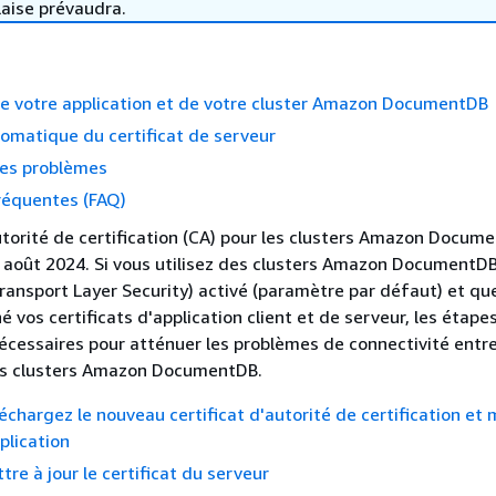
laise prévaudra.
de votre application et de votre cluster Amazon DocumentDB
omatique du certificat de serveur
des problèmes
réquentes (FAQ)
autorité de certification (CA) pour les clusters Amazon Docum
n août 2024. Si vous utilisez des clusters Amazon DocumentDB
ransport Layer Security) activé (paramètre par défaut) et qu
é vos certificats d'application client et de serveur, les étape
écessaires pour atténuer les problèmes de connectivité entre
vos clusters Amazon DocumentDB.
léchargez le nouveau certificat d'autorité de certification et
plication
tre à jour le certificat du serveur