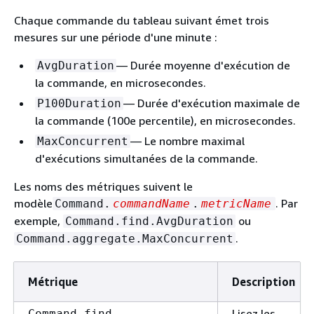
Chaque commande du tableau suivant émet trois
mesures sur une période d'une minute :
— Durée moyenne d'exécution de
AvgDuration
la commande, en microsecondes.
— Durée d'exécution maximale de
P100Duration
la commande (100e percentile), en microsecondes.
— Le nombre maximal
MaxConcurrent
d'exécutions simultanées de la commande.
Les noms des métriques suivent le
modèle
. Par
Command.
commandName
.
metricName
exemple,
ou
Command.find.AvgDuration
.
Command.aggregate.MaxConcurrent
Métrique
Description
Lisez les
Command.find