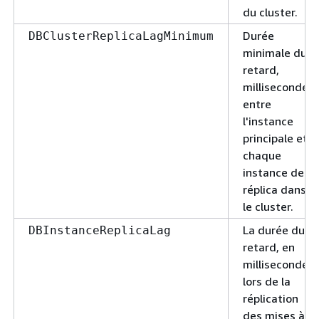
du cluster.
Durée
DBClusterReplicaLagMinimum
minimale du
retard,
millisecondes,
entre
l'instance
principale et
chaque
instance de
réplica dans
le cluster.
La durée du
DBInstanceReplicaLag
retard, en
millisecondes,
lors de la
réplication
des mises à