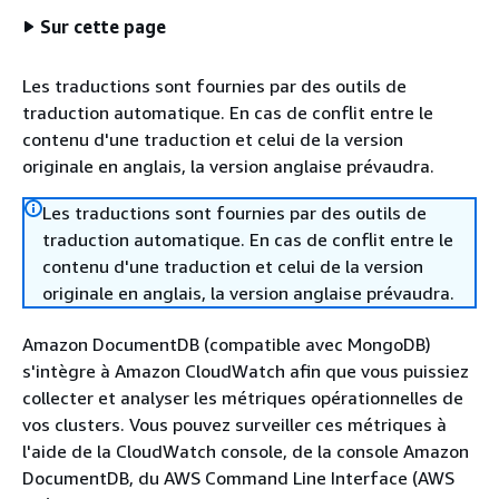
Sur cette page
Les traductions sont fournies par des outils de
traduction automatique. En cas de conflit entre le
contenu d'une traduction et celui de la version
originale en anglais, la version anglaise prévaudra.
Les traductions sont fournies par des outils de
traduction automatique. En cas de conflit entre le
contenu d'une traduction et celui de la version
originale en anglais, la version anglaise prévaudra.
Amazon DocumentDB (compatible avec MongoDB)
s'intègre à Amazon CloudWatch afin que vous puissiez
collecter et analyser les métriques opérationnelles de
vos clusters. Vous pouvez surveiller ces métriques à
l'aide de la CloudWatch console, de la console Amazon
DocumentDB, du AWS Command Line Interface (AWS