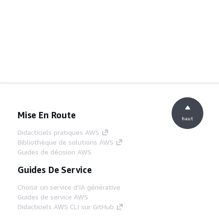
Mise En Route
haut
Didacticiels pratiques AWS
Bibliothèque de solutions AWS
Guides de décision AWS
Guides De Service
Choisir un service d'IA générative
Guides de service AWS
Didacticiels AWS CLI sur GitHub