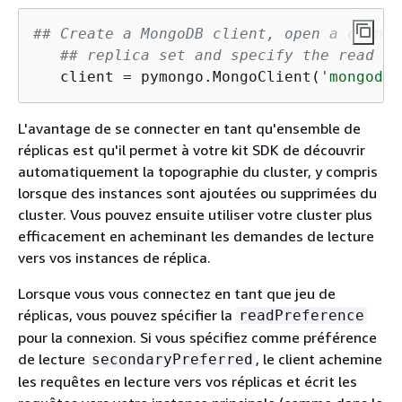
## Create a MongoDB client, open a connec
## replica set and specify the read pr
   client = pymongo.MongoClient(
'mongodb:
L'avantage de se connecter en tant qu'ensemble de
réplicas est qu'il permet à votre kit SDK de découvrir
automatiquement la topographie du cluster, y compris
lorsque des instances sont ajoutées ou supprimées du
cluster. Vous pouvez ensuite utiliser votre cluster plus
efficacement en acheminant les demandes de lecture
vers vos instances de réplica.
Lorsque vous vous connectez en tant que jeu de
réplicas, vous pouvez spécifier la
readPreference
pour la connexion. Si vous spécifiez comme préférence
de lecture
, le client achemine
secondaryPreferred
les requêtes en lecture vers vos réplicas et écrit les