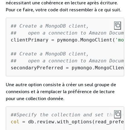
nécessitant une cohérence en lecture après écriture.
Pour ce faire, votre code doit ressembler à ce qui suit.
## Create a MongoDB client, 
##    open a connection to Amazon Documen
clientPrimary = pymongo.MongoClient(
'mong
## Create a MongoDB client, 
##    open a connection to Amazon Documen
secondaryPreferred = pymongo.MongoClient(
Une autre option consiste à créer un seul groupe de
connexions et à remplacer la préférence de lecture
pour une collection donnée.
##Specify the collection and set the read
col
 = db.review.with_options(read_prefere