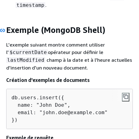
.
timestamp
Exemple (MongoDB Shell)
L'exemple suivant montre comment utiliser
l'
opérateur pour définir le
$currentDate
champ à la date et à l'heure actuelles
lastModified
d'insertion d'un nouveau document.
Création d'exemples de documents
db.users.insert(
{
  name: "John Doe",

  email: "john.doe@example.com"

})
Exemple de requête