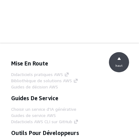
Mise En Route
haut
Didacticiels pratiques AWS
Bibliothèque de solutions AWS
Guides de décision AWS
Guides De Service
Choisir un service d'IA générative
Guides de service AWS
Didacticiels AWS CLI sur GitHub
Outils Pour Développeurs