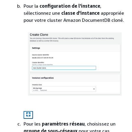
Pour la
configuration de l'instance
,
sélectionnez une
classe d'instance
appropriée
pour votre cluster Amazon DocumentDB cloné.
Pour les
paramètres réseau
, choisissez un
groupe de sous-réseaux
pour votre cas