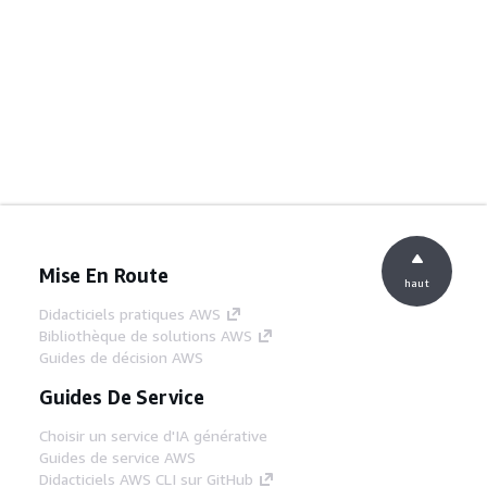
Mise En Route
haut
Didacticiels pratiques AWS
Bibliothèque de solutions AWS
Guides de décision AWS
Guides De Service
Choisir un service d'IA générative
Guides de service AWS
Didacticiels AWS CLI sur GitHub