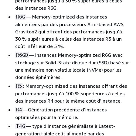
performances jusqu'à 30 % supérieures à celles
des instances R6G.
— Memory-optimized des instances
R6G
alimentées par des processeurs Arm-based AWS
Graviton2 qui offrent des performances jusqu'à
30 % supérieures à celles des instances R5 à un
coût inférieur de 5 %.
— Instances Memory-optimized R6G avec
R6GD
stockage sur Solid-State disque dur (SSD) basé sur
une mémoire non volatile locale (NVMe) pour les
données éphémères.
: Memory-optimized des instances offrant des
R5
performances jusqu'à 100 % supérieures à celles
des instances R4 pour le même coût d'instance.
—Génération précédente d'instances
R4
optimisées pour la mémoire.
— type d'instance généraliste à Latest-
T4G
generation faible coût alimenté par des