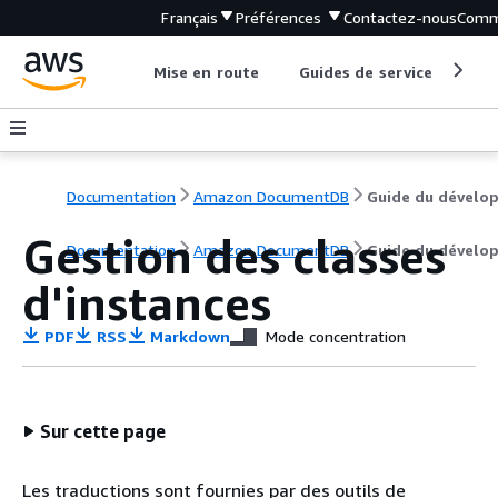
Français
Préférences
Contactez-nous
Comm
Mise en route
Guides de service
Out
Documentation
Amazon DocumentDB
Gestion des classes
Documentation
Amazon DocumentDB
Guide du dévelo
d'instances
PDF
RSS
Markdown
Mode concentration
Sur cette page
Les traductions sont fournies par des outils de