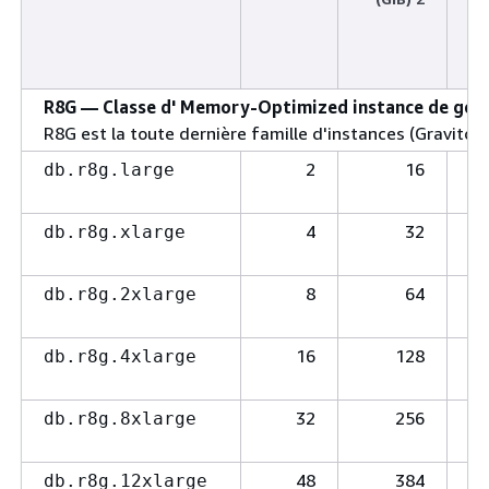
S
R8G — Classe d' Memory-Optimized instance de génér
R8G est la toute dernière famille d'instances (Graviton4
2
16
db.r8g.large
4
32
db.r8g.xlarge
8
64
db.r8g.2xlarge
16
128
db.r8g.4xlarge
32
256
db.r8g.8xlarge
48
384
db.r8g.12xlarge