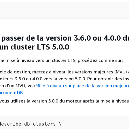
asser de la version 3.6.0 ou 4.0.0 d
un cluster LTS 5.0.0
ne mise à niveau vers un cluster LTS, procédez comme suit :
ole de gestion, mettez à niveau les versions majeures (MVU) 
teurs 3.6.0 ou 4.0.0 vers la version 5.0.0. Pour obtenir des in
ion d'un MVU, voir
Mise à niveau sur place de la version majeur
ocumentDB
.
vous utilisez la version 5.0.0 du moteur après la mise à niveau
describe-db-clusters \
