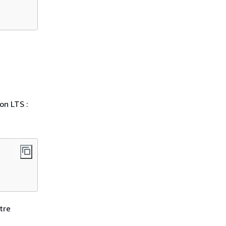
a
on LTS :
tre