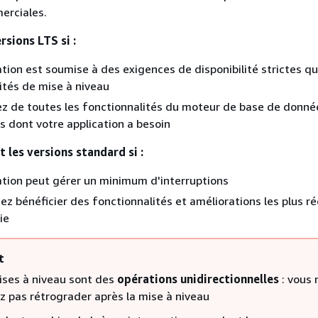
erciales.
rsions LTS si :
ation est soumise à des exigences de disponibilité strictes qu
ités de mise à niveau
z de toutes les fonctionnalités du moteur de base de donné
s dont votre application a besoin
 les versions standard si :
ation peut gérer un minimum d'interruptions
ez bénéficier des fonctionnalités et améliorations les plus r
ie
t
ises à niveau sont des
opérations unidirectionnelles
: vous 
z pas rétrograder après la mise à niveau