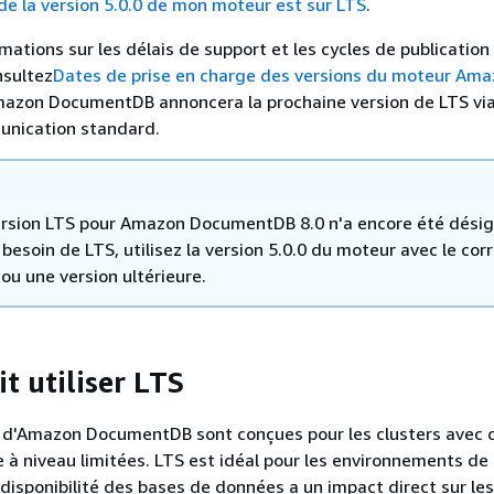
 de la version 5.0.0 de mon moteur est sur LTS
.
mations sur les délais de support et les cycles de publication
nsultez
Dates de prise en charge des versions du moteur Am
mazon DocumentDB annoncera la prochaine version de LTS via
nication standard.
rsion LTS pour Amazon DocumentDB 8.0 n'a encore été désig
besoin de LTS, utilisez la version 5.0.0 du moteur avec le corr
ou une version ultérieure.
t utiliser LTS
S d'Amazon DocumentDB sont conçues pour les clusters avec 
 à niveau limitées. LTS est idéal pour les environnements de
 disponibilité des bases de données a un impact direct sur les