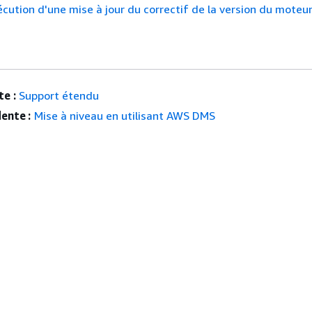
écution d'une mise à jour du correctif de la version du moteu
e :
Support étendu
ente :
Mise à niveau en utilisant AWS DMS