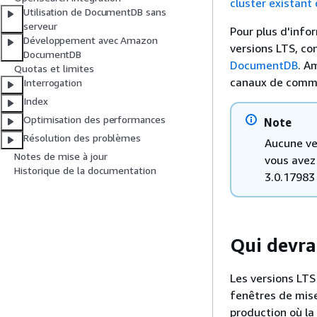
cluster existant
Utilisation de DocumentDB sans
serveur
Pour plus d'infor
Développement avec Amazon
versions LTS, co
DocumentDB
DocumentDB
. A
Quotas et limites
canaux de commu
Interrogation
Index
Optimisation des performances
Note
Résolution des problèmes
Aucune ve
Notes de mise à jour
vous avez 
Historique de la documentation
3.0.17983 
Qui devrai
Les versions LT
fenêtres de mise
production où la