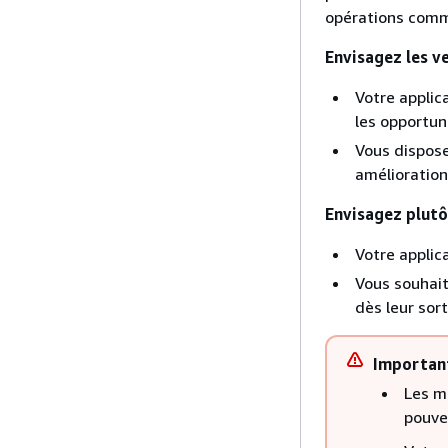
opérations comm
Envisagez les ve
Votre applic
les opportun
Vous dispose
amélioration
Envisagez plutôt
Votre applic
Vous souhait
dès leur sort
Importan
Les m
pouve