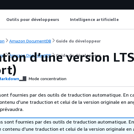
Outils pour développeurs
Intelligence artificielle
on
Amazon DocumentDB
Guide du développeur
ation d’une version L
on
Amazon DocumentDB
Guide du développeur
rt)
arkdown
Mode concentration
sont fournies par des outils de traduction automatique. En c
contenu d'une traduction et celui de la version originale en ang
 prévaudra.
s sont fournies par des outils de traduction automatique. En
le contenu d'une traduction et celui de la version originale en 