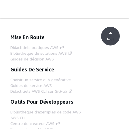
Mise En Route
haut
Didacticiels pratiques AWS
Bibliothèque de solutions AWS
Guides de décision AWS
Guides De Service
Choisir un service d'IA générative
Guides de service AWS
Didacticiels AWS CLI sur GitHub
Outils Pour Développeurs
Bibliothèque d'exemples de code AWS
AWS CLI
Centre de créateur AWS