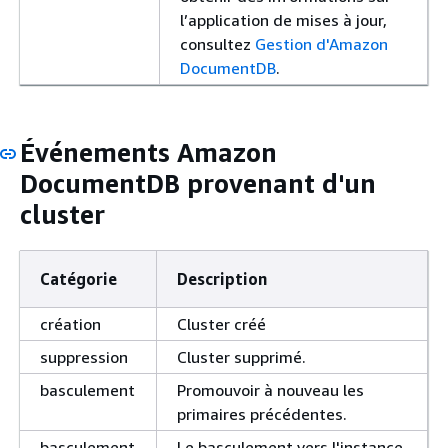
l’application de mises à jour,
consultez
Gestion d'Amazon
DocumentDB
.
Événements Amazon
DocumentDB provenant d'un
cluster
Catégorie
Description
création
Cluster créé
suppression
Cluster supprimé.
basculement
Promouvoir à nouveau les
primaires précédentes.
basculement
Le basculement vers l'instance