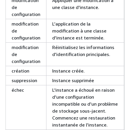
modification
Appliquer une modification à
de
une classe d'instance.
configuration
modification
L'application de la
de
modification à une classe
configuration
d'instance est terminée.
modification
Réinitialisez les informations
de
d'identification principales.
configuration
création
Instance créée.
suppression
Instance supprimée
échec
L'instance a échoué en raison
d'une configuration
incompatible ou d'un problème
de stockage sous-jacent.
Commencez une restauration
instantanée de l'instance.