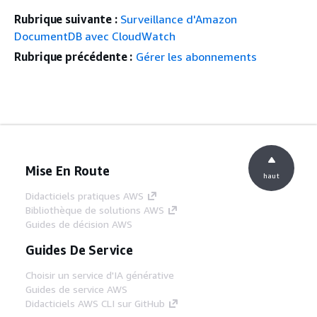
Rubrique suivante :
Surveillance d'Amazon
DocumentDB avec CloudWatch
Rubrique précédente :
Gérer les abonnements
Mise En Route
haut
Didacticiels pratiques AWS
Bibliothèque de solutions AWS
Guides de décision AWS
Guides De Service
Choisir un service d'IA générative
Guides de service AWS
Didacticiels AWS CLI sur GitHub