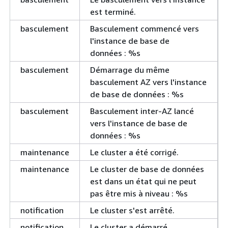
est terminé.
basculement
Basculement commencé vers
l'instance de base de
données : %s
basculement
Démarrage du même
basculement AZ vers l'instance
de base de données : %s
basculement
Basculement inter-AZ lancé
vers l'instance de base de
données : %s
maintenance
Le cluster a été corrigé.
maintenance
Le cluster de base de données
est dans un état qui ne peut
pas être mis à niveau : %s
notification
Le cluster s'est arrêté.
notification
Le cluster a démarré.