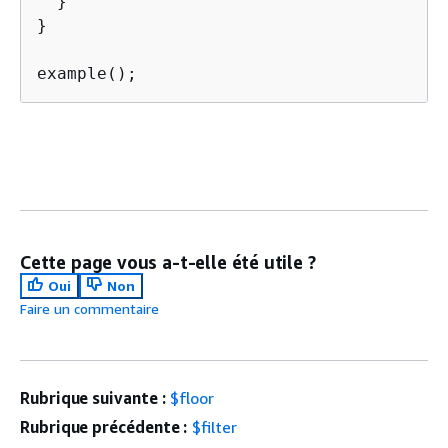
  }

}

example();
Cette page vous a-t-elle été utile ?
Oui
Non
Faire un commentaire
Rubrique suivante :
$floor
Rubrique précédente :
$filter